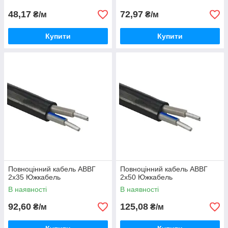
48,17
72,97
₴/м
₴/м
Купити
Купити
Повноцінний кабель АВВГ
Повноцінний кабель АВВГ
2х35 Южкабель
2х50 Южкабель
В наявності
В наявності
92,60
125,08
₴/м
₴/м