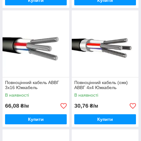
Купити
Купити
Повноцінний кабель АВВГ
Повноцінний кабель (ожк)
3х16 Южкабель
АВВГ 4х4 Южкабель
В наявності
В наявності
66,08
30,76
₴/м
₴/м
Купити
Купити