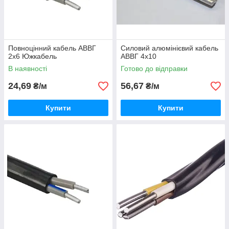
Повноцінний кабель АВВГ
Силовий алюмінієвий кабель
2х6 Южкабель
АВВГ 4х10
В наявності
Готово до відправки
24,69
56,67
₴/м
₴/м
Купити
Купити