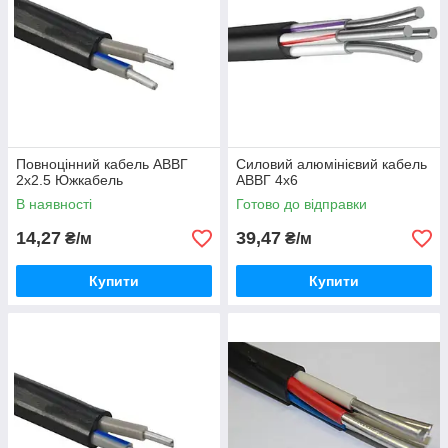
Повноцінний кабель АВВГ
Силовий алюмінієвий кабель
2х2.5 Южкабель
АВВГ 4х6
В наявності
Готово до відправки
14,27
39,47
₴/м
₴/м
Купити
Купити