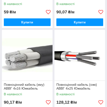
В наявності
В наявності
59
90,07
₴/м
₴/м
Купити
Купити
Повноцінний кабель (кму)
Повноцінний кабель (ожк)
АВВГ 4х16 Южкабель
АВВГ 4х25 Южкабель
В наявності
В наявності
90,17
128,12
₴/м
₴/м