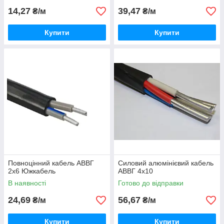
14,27
39,47
₴/м
₴/м
Купити
Купити
Повноцінний кабель АВВГ
Силовий алюмінієвий кабель
2х6 Южкабель
АВВГ 4х10
В наявності
Готово до відправки
24,69
56,67
₴/м
₴/м
Купити
Купити