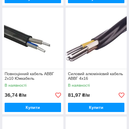
Повноцінний кабель АВВГ
Силовий алюмінієвий кабель
2х10 Южкабель
АВВГ 4х16
В наявності
В наявності
36,74
81,97
₴/м
₴/м
Купити
Купити