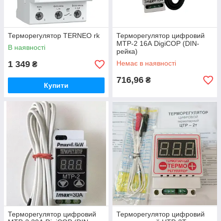
Терморегулятор TERNEO rk
Терморегулятор цифровий
МТР-2 16А DigiCOP (DIN-
В наявності
рейка)
1 349
Немає в наявності
₴
716,96
₴
Купити
Терморегулятор цифровий
Терморегулятор цифровий