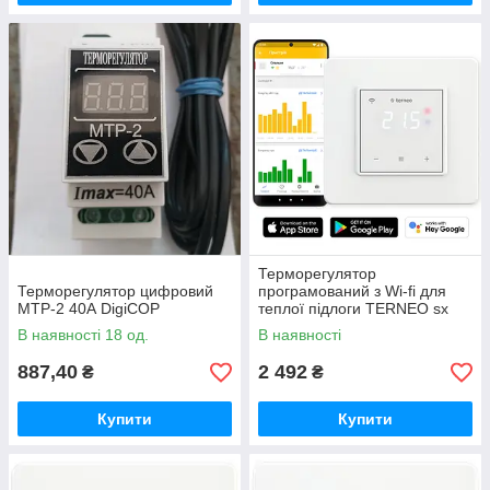
Терморегулятор
Терморегулятор цифровий
програмований з Wi-fi для
МТР-2 40А DigiCOP
теплої підлоги TERNEO sx
В наявності 18 од.
В наявності
887,40
2 492
₴
₴
Купити
Купити