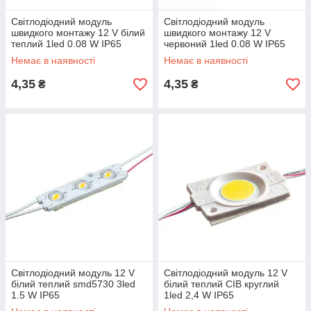
Світлодіодний модуль
Світлодіодний модуль
швидкого монтажу 12 V білий
швидкого монтажу 12 V
теплий 1led 0.08 W IP65
червоний 1led 0.08 W IP65
Немає в наявності
Немає в наявності
4,35
4,35
₴
₴
Світлодіодний модуль 12 V
Світлодіодний модуль 12 V
білий теплий smd5730 3led
білий теплий СІВ круглий
1.5 W IP65
1led 2,4 W IP65