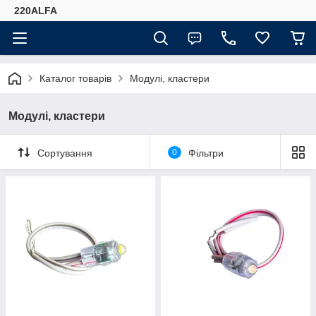
220ALFA
Каталог товарів
Модулі, кластери
Модулі, кластери
Сортування
0
Фільтри