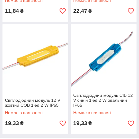
Немає в наявності
Немає в наявності
11,84
22,47
₴
₴
Світлодіодний модуль СІВ 12
Світлодіодний модуль 12 V
V синій 1led 2 W овальний
жовтий COB 1led 2 W IP65
IP65
Немає в наявності
Немає в наявності
19,33
19,33
₴
₴