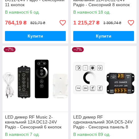
11 кнопок
Радіо - Сенсорний 8 кнопок
В наявності 6 од.
В наявності 18 од.
764,19
1 215,27
₴
₴
821,71 ₴
1 306,74 ₴
Купити
Купити
–7%
–7%
LED димер RF Music 2-
LED димер RF
канальний 12A DC12-24V
одноканальний 30A DC5-24V
Радіо - Сенсорний 6 кнопок
Радіо - Сенсорна панель 8
кнопок
В наявності 7 од.
В наявності 89 од.