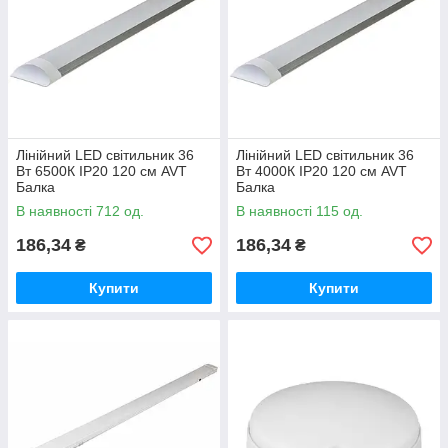
Лінійний LED світильник 36
Лінійний LED світильник 36
Вт 6500К IP20 120 см AVT
Вт 4000К IP20 120 см AVT
Балка
Балка
В наявності 712 од.
В наявності 115 од.
186,34
186,34
₴
₴
Купити
Купити