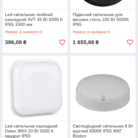
Led-світильник лінійний
Підвісний світильник для
накладний AVT 45 Вт 6000 К
високих стель 100 Вт 5000К
IP65 1500 мм
IP65
Немає в наявності
Немає в наявності
396,08
1 655,66
₴
₴
Led-світильник накладний
Світлодіодний світильник 8 Вт
Datex ЖКХ 20 Вт 5000 К
круглий 6000К IP65 ЖКГ
квадрат IP65
Boston