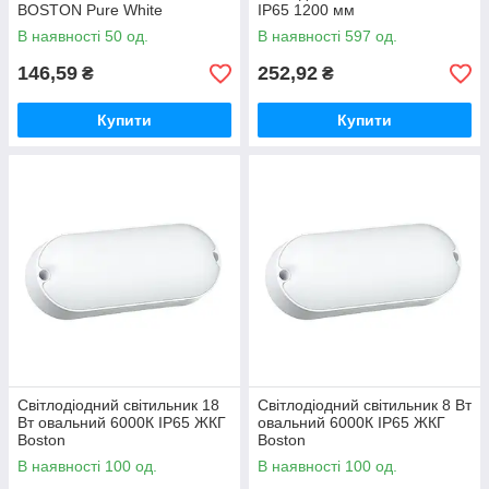
BOSTON Pure White
IP65 1200 мм
В наявності 50 од.
В наявності 597 од.
146,59
252,92
₴
₴
Купити
Купити
Світлодіодний світильник 18
Світлодіодний світильник 8 Вт
Вт овальний 6000К IP65 ЖКГ
овальний 6000К IP65 ЖКГ
Boston
Boston
В наявності 100 од.
В наявності 100 од.