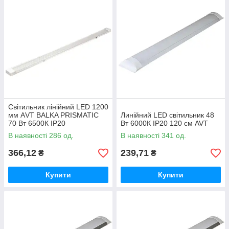
Світильник лінійний LED 1200
мм АVТ BALKA PRISMATIC
Линійний LED світильник 48
70 Вт 6500К IP20
Вт 6000К IP20 120 см AVT
В наявності 286 од.
В наявності 341 од.
366,12
239,71
₴
₴
Купити
Купити