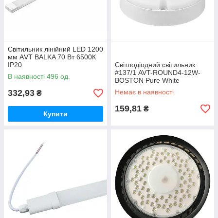
Світильник лінійний LED 1200
мм АVТ BALKA 70 Вт 6500К
IP20
Світлодіодний світильник
#137/1 AVT-ROUND4-12W-
В наявності 496 од.
BOSTON Pure White
332,93
Немає в наявності
₴
159,81
₴
Купити