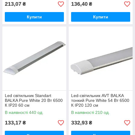
213,07
136,40
₴
₴
Купити
Купити
Led світильник Standart
Led-світильник AVT BALKA
BALKA Pure White 20 Вт 6500
тонкий Pure White 54 Вт 6500
К IP20 60 см
К IP20 120 см
В наявності 440 од.
В наявності 210 од.
133,17
332,93
₴
₴