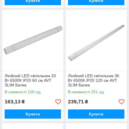
Купити
Купити
Лінійний LED світильник 20
Лінійний LED світильник 36
Вт 6500К IP20 60 см AVT
Вт 6500К IP20 120 см AVT
SLIM Балка
SLIM Балка
В наявності 100 од.
В наявності 251 од.
163,13
239,71
₴
₴
Купити
Купити