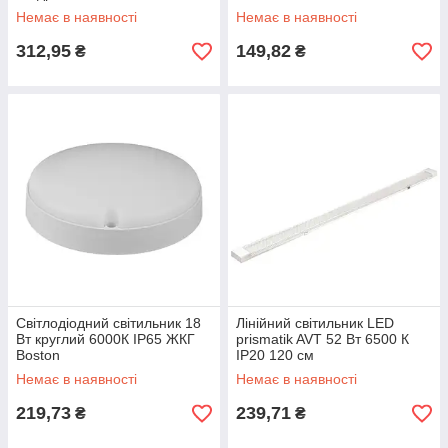
Немає в наявності
Немає в наявності
312,95
149,82
₴
₴
Світлодіодний світильник 18
Лінійний світильник LED
Вт круглий 6000К IP65 ЖКГ
prismatik AVT 52 Вт 6500 К
Boston
IP20 120 см
Немає в наявності
Немає в наявності
219,73
239,71
₴
₴