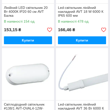
Лінійний LED світильник 20
Led-світильник лінійний
Вт 4000К IP20 60 см AVT
накладний AVT 18 W 6000 К
Балка
IP65 600 мм
В наявності 154 од.
В наявності 478 од.
153,15
166,46
₴
₴
Купити
Купити
Світлодіодний світильник
Led-світильник лінійний
#138/1 AVT-OVAL4-12W-
накладний AVT 36 Вт 6000 К