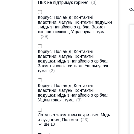
ПВХ не підтримує горіння
3
Корпус: Поліамід; Контактні
пластини: Латунь; Контактні подушки
: мідь з напайкою з срібла; Захист
кнопок: силікон ; Ущільнувачі: гума
29
Корпус: Поліамід; Контактні
пластини: Латунь; Контактні
подушки: мідь з напайкою з срібла;
Захист кнопок: силікон; Ущільнувачі:
гума
2
Корпус: Поліамід; Контактні
пластини: Латунь; Контактні
подушки: мідь з напайкою з срібла;
Ущільнювачі: гума
3
Латунь з захистним покриттям; Мідь
з лудінням; Полімер
23
Ще 18