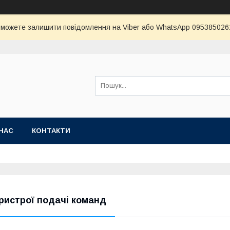
и можете залишити повідомлення на Viber або WhatsApp 0953850261 
НАС
КОНТАКТИ
ристрої подачі команд