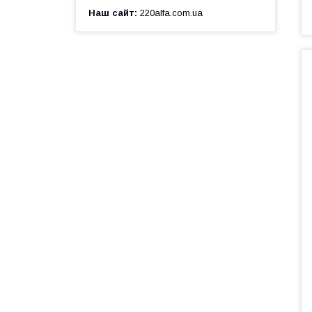
Наш сайт
220alfa.com.ua