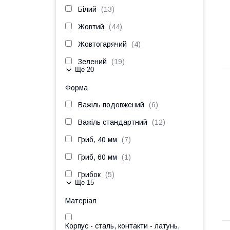
Білий
13
Жовтий
44
Жовтогарячий
4
Зелений
19
Ще 20
Форма
Важіль подовжений
6
Важіль стандартний
12
Гриб, 40 мм
7
Гриб, 60 мм
1
Грибок
5
Ще 15
Матеріал
Корпус - сталь, контакти - латунь,