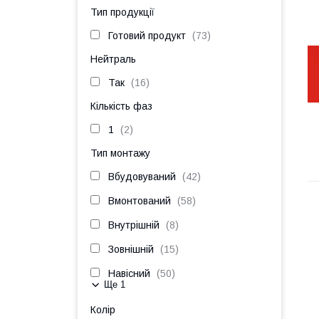
Тип продукції
Готовий продукт
73
Нейтраль
Так
16
Кількість фаз
1
2
Тип монтажу
Вбудовуваний
42
Вмонтований
58
Внутрішній
8
Зовнішній
15
Навісний
50
Ще 1
Колір