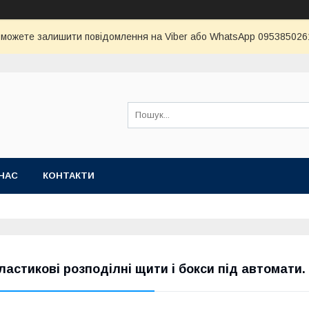
и можете залишити повідомлення на Viber або WhatsApp 0953850261 
НАС
КОНТАКТИ
ластикові розподілні щити і бокси під автомати.