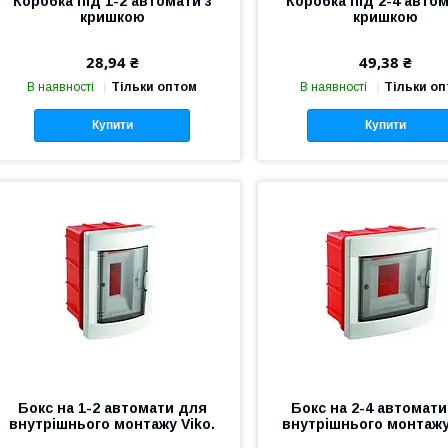
Коробка під 1-2 автомати з
Коробка під 2-4 автом
кришкою
кришкою
28,94 ₴
49,38 ₴
В наявності
Тільки оптом
В наявності
Тільки о
Купити
Купити
Бокс на 1-2 автомати для
Бокс на 2-4 автомат
внутрішнього монтажу Viko.
внутрішнього монтажу