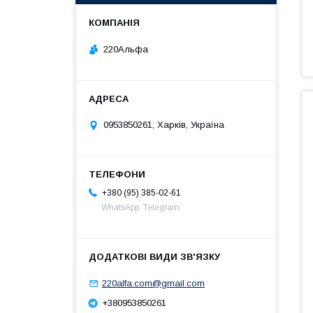
220Альфа
0953850261, Харків, Україна
+380 (95) 385-02-61
WhatsApp. Telegram
220alfa.com@gmail.com
+380953850261