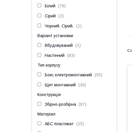
Білий
79
Сірий
2
Чорний. Сірий.
1
Варіант установки
Вбудовуваний
1
Настінний
83
Тип корпусу
Бокс електромонтажний
55
Щит монтажний
30
Конструкція
Збірно-розбірна
87
Матеріал
АБС пластикат
15