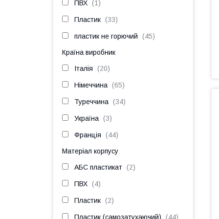
ПВХ
1
Пластик
33
пластик не горючий
45
Країна виробник
Італія
20
Німеччина
65
Туреччина
34
Україна
3
Франція
44
Матеріал корпусу
АБС пластикат
2
ПВХ
4
Пластик
2
Пластик (самозатухаючий)
44