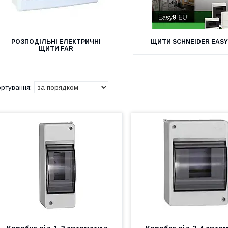
РОЗПОДІЛЬНІ ЕЛЕКТРИЧНІ
ЩИТИ SCHNEIDER EASY
ЩИТИ FAR