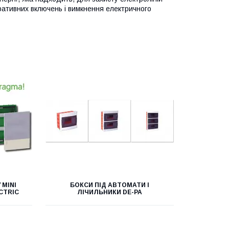
ративних включень і вимкнення електричного
 MINI
БОКСИ ПІД АВТОМАТИ І
CTRIC
ЛІЧИЛЬНИКИ DE-PA