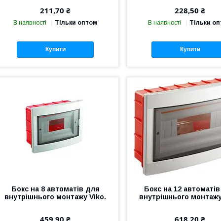
211,70 ₴
228,50 ₴
В наявності
Тільки оптом
В наявності
Тільки о
Купити
Купити
Бокс на 8 автоматів для
Бокс на 12 автоматів
внутрішнього монтажу Viko.
внутрішнього монтажу
459,90 ₴
618,20 ₴