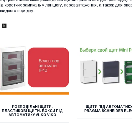
ід коротких замикань у ланцюгу, перевантаження, а також для опе
видкого порядку.
РОЗПОДІЛЬНІ ЩИТИ.
ЩИТИ ПІД АВТОМАТИКУ
ПЛАСТИКОВІ ЩИТИ. БОКСИ ПІД
PRAGMA SCHNEIDER ELE
АВТОМАТИКУ VI-KO VIKO