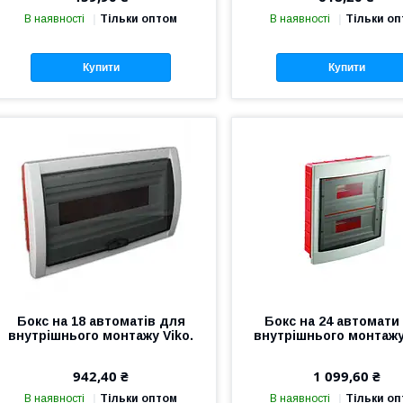
В наявності
Тільки оптом
В наявності
Тільки о
Купити
Купити
Бокс на 18 автоматів для
Бокс на 24 автомати
внутрішнього монтажу Viko.
внутрішнього монтажу
942,40 ₴
1 099,60 ₴
В наявності
Тільки оптом
В наявності
Тільки о