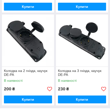
Купити
Купити
Колодка на 2 гнізда, каучук
Колодка на 3 гнізда, каучук
DE-PA
DE-PA
В наявності
В наявності
200
230
₴
₴
Купити
Купити