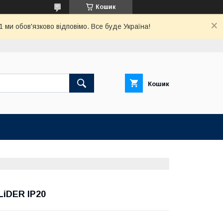
Кошик
ми обов'язково відповімо. Все буде Україна!
Кошик
LiDER IP20