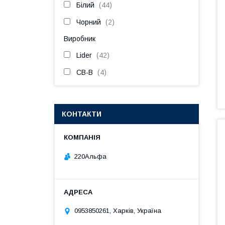
Білий
44
Чорний
2
Виробник
Lider
42
СВ-В
4
КОНТАКТИ
220Альфа
0953850261, Харків, Україна