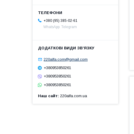
+380 (95) 385-02-61
WhatsApp. Telegram
220alfa.com@gmail.com
+380953850261
+380953850261
+380953850261
Наш сайт
220alfa.com.ua