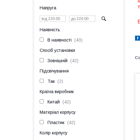
Ш
т
Напруга
Б
Наявність
В наявності
43
Спосіб установки
Зовнішній
42
Підсвічування
Так
2
Країна виробник
Китай
42
Матеріал корпусу
Пластик
42
Колір корпусу