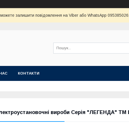
и можете залишити повідомлення на Viber або WhatsApp 0953850261 
НАС
КОНТАКТИ
лектроустановочні вироби Серія "ЛЕГЕНДА" ТМ 