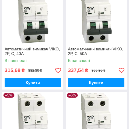
Автоматичний вимикач VIKO,
Автоматичний вимикач VIKO,
2P, C, 40A
2P, C, 50A
В наявності
В наявності
315,68
337,54
₴
₴
332,30 ₴
355,30 ₴
Купити
Купити
–5%
–5%