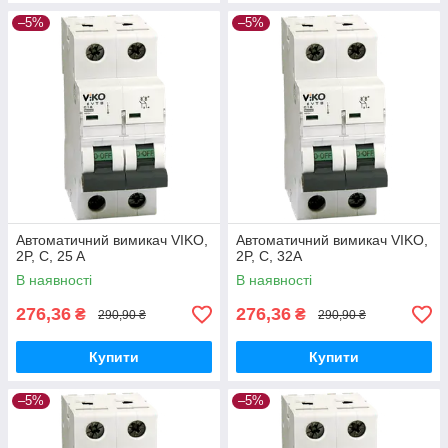
–5%
–5%
Автоматичний вимикач VIKO,
Автоматичний вимикач VIKO,
2P, C, 25 A
2P, C, 32A
В наявності
В наявності
276,36
276,36
₴
₴
290,90 ₴
290,90 ₴
Купити
Купити
–5%
–5%