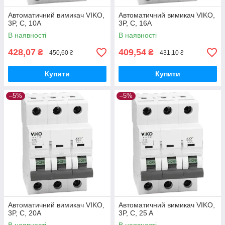
Автоматичний вимикач VIKO,
Автоматичний вимикач VIKO,
3P, C, 10A
3P, C, 16A
В наявності
В наявності
428,07
409,54
₴
₴
450,60 ₴
431,10 ₴
Купити
Купити
–5%
–5%
Автоматичний вимикач VIKO,
Автоматичний вимикач VIKO,
3P, C, 20A
3P, C, 25 A