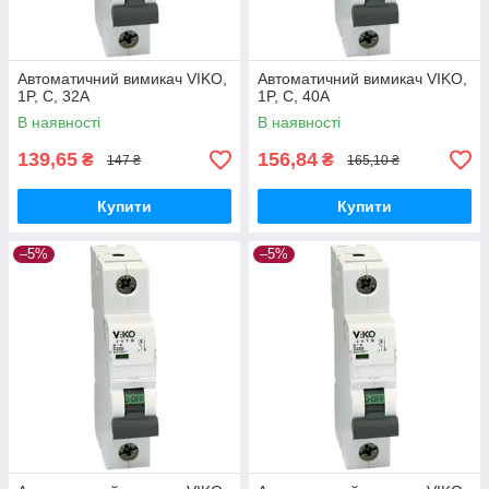
Автоматичний вимикач VIKO,
Автоматичний вимикач VIKO,
1P, C, 32A
1P, C, 40A
В наявності
В наявності
139,65
156,84
₴
₴
147 ₴
165,10 ₴
Купити
Купити
–5%
–5%