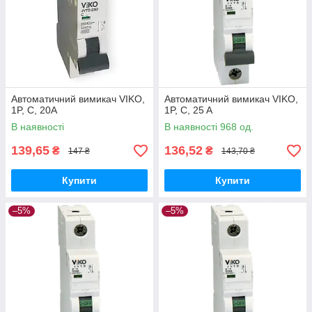
Автоматичний вимикач VIKO,
Автоматичний вимикач VIKO,
1P, C, 20A
1P, C, 25 A
В наявності
В наявності 968 од.
139,65
136,52
₴
₴
147 ₴
143,70 ₴
Купити
Купити
–5%
–5%