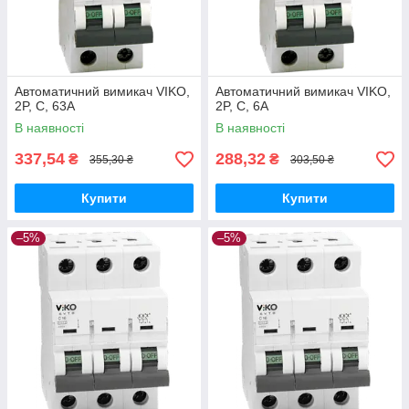
Автоматичний вимикач VIKO,
Автоматичний вимикач VIKO,
2P, C, 63A
2P, C, 6A
В наявності
В наявності
337,54
288,32
₴
₴
355,30 ₴
303,50 ₴
Купити
Купити
–5%
–5%