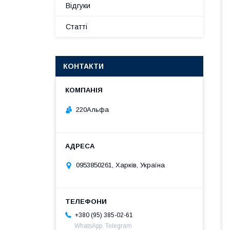
Відгуки
Статті
КОНТАКТИ
220Альфа
0953850261, Харків, Україна
+380 (95) 385-02-61
WhatsApp. Telegram