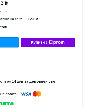
43 ₴
и
лення на сайті — 1 200 ₴
оптом
Купити з
ротягом 14 днів
за домовленістю