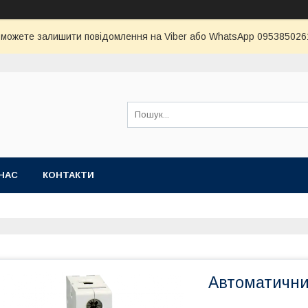
и можете залишити повідомлення на Viber або WhatsApp 0953850261 
НАС
КОНТАКТИ
Автоматичний