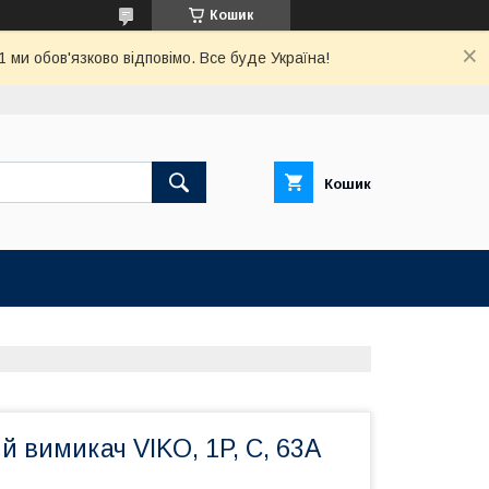
Кошик
ми обов'язково відповімо. Все буде Україна!
Кошик
 вимикач VIKO, 1P, C, 63A