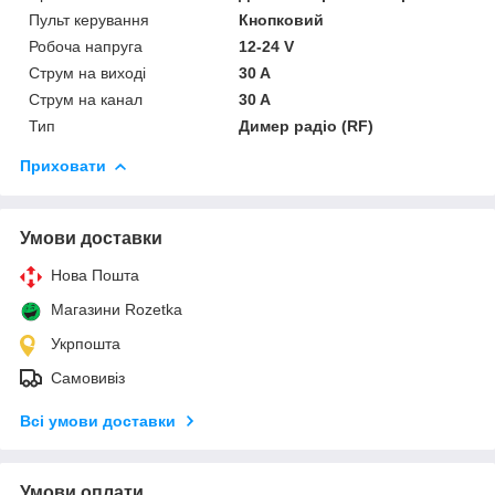
Пульт керування
Кнопковий
Робоча напруга
12-24 V
Струм на виході
30 A
Струм на канал
30 A
Тип
Димер радіо (RF)
Приховати
Умови доставки
Нова Пошта
Магазини Rozetka
Укрпошта
Самовивіз
Всі умови доставки
Умови оплати