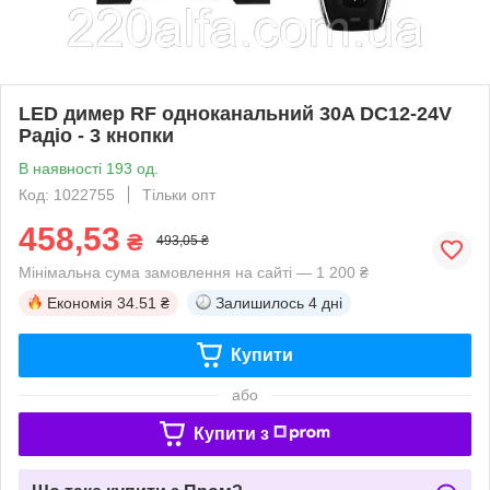
LED димер RF одноканальний 30A DC12-24V
Радіо - 3 кнопки
В наявності 193 од.
Код: 1022755
Тільки опт
458,53
₴
493,05 ₴
Мінімальна сума замовлення на сайті — 1 200 ₴
Економія
34.51 ₴
Залишилось
4 дні
Купити
або
Купити з