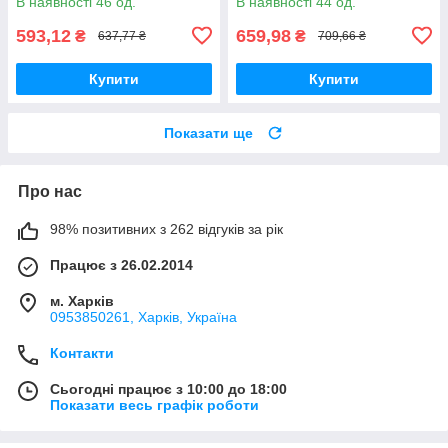
В наявності 46 од.
В наявності 44 од.
593,12
659,98
₴
₴
637,77 ₴
709,66 ₴
Купити
Купити
Показати ще
Про нас
98% позитивних з 262 відгуків за рік
Працює з 26.02.2014
м. Харків
0953850261, Харків, Україна
Контакти
Сьогодні працює з 10:00 до 18:00
Показати весь графік роботи