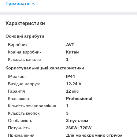
Приховати
Характеристики
Основні атрибути
Виробник
AVT
Країна виробник
Китай
Кількість каналів
1
Користувальницькі характеристики
IP захист
IP44
Вихідна напруга
12-24 V
Гарантія
12 міс
Клас якості
Professional
Кількість зон управління
1
Кількість кнопок
3
Особливість
З пультом
Потужність
360W; 720W
Призначення
Для монохромних стрічок