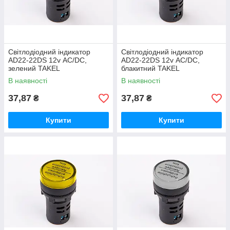
Світлодіодний індикатор
Світлодіодний індикатор
AD22-22DS 12v АC/DC,
AD22-22DS 12v АC/DC,
зелений TAKEL
блакитний TAKEL
В наявності
В наявності
37,87
37,87
₴
₴
Купити
Купити