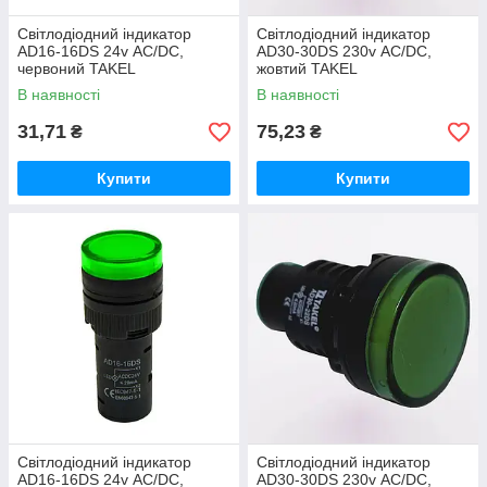
Світлодіодний індикатор
Світлодіодний індикатор
AD16-16DS 24v АC/DC,
AD30-30DS 230v АC/DC,
червоний TAKEL
жовтий TAKEL
В наявності
В наявності
31,71
75,23
₴
₴
Купити
Купити
Світлодіодний індикатор
Світлодіодний індикатор
AD16-16DS 24v АC/DC,
AD30-30DS 230v АC/DC,