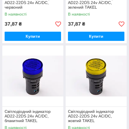
AD22-22DS 24v АC/DC,
AD22-22DS 24v АC/DC,
червоний
зелений TAKEL
В наявності
В наявності
37,87
37,87
₴
₴
Купити
Купити
Світлодіодний індикатор
Світлодіодний індикатор
AD22-22DS 24v АC/DC,
AD22-22DS 24v АC/DC,
блакитний TAKEL
жовтий TAKEL
В наявності
В наявності