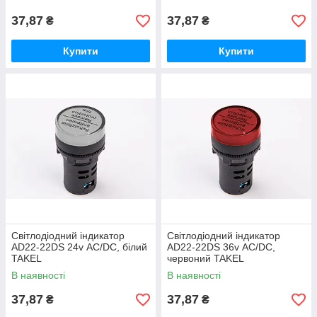
37,87
37,87
₴
₴
Купити
Купити
Світлодіодний індикатор
Світлодіодний індикатор
AD22-22DS 24v АC/DC, білий
AD22-22DS 36v АC/DC,
TAKEL
червоний TAKEL
В наявності
В наявності
37,87
37,87
₴
₴