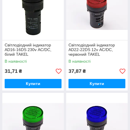
Світлодіодний індикатор
Світлодіодний індикатор
AD16-16DS 230v АC/DC,
AD22-22DS 12v АC/DC,
білий TAKEL
червоний TAKEL
В наявності
В наявності
31,71
37,87
₴
₴
Купити
Купити