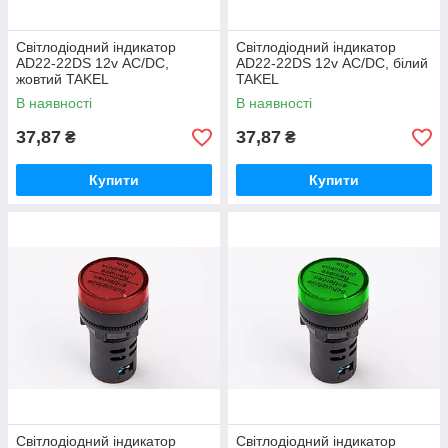
Світлодіодний індикатор
Світлодіодний індикатор
AD22-22DS 12v АC/DC,
AD22-22DS 12v АC/DC, білий
жовтий TAKEL
TAKEL
В наявності
В наявності
37,87
37,87
₴
₴
Купити
Купити
Світлодіодний індикатор
Світлодіодний індикатор