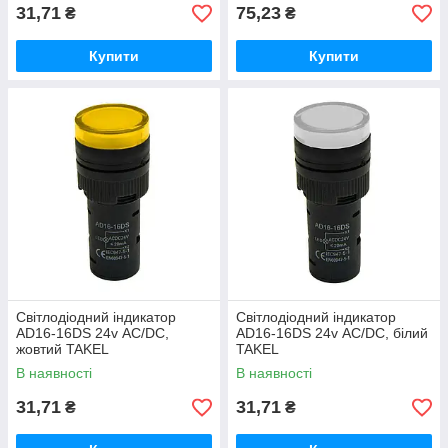
31,71
75,23
₴
₴
Купити
Купити
Світлодіодний індикатор
Світлодіодний індикатор
AD16-16DS 24v АC/DC,
AD16-16DS 24v АC/DC, білий
жовтий TAKEL
TAKEL
В наявності
В наявності
31,71
31,71
₴
₴