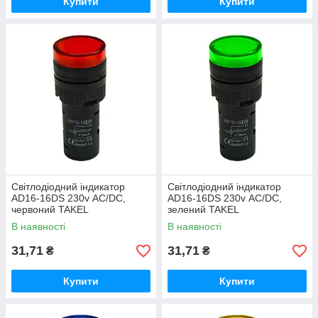
Купити
Купити
Світлодіодний індикатор
Світлодіодний індикатор
AD16-16DS 230v АC/DC,
AD16-16DS 230v АC/DC,
червоний TAKEL
зелений TAKEL
В наявності
В наявності
31,71
31,71
₴
₴
Купити
Купити