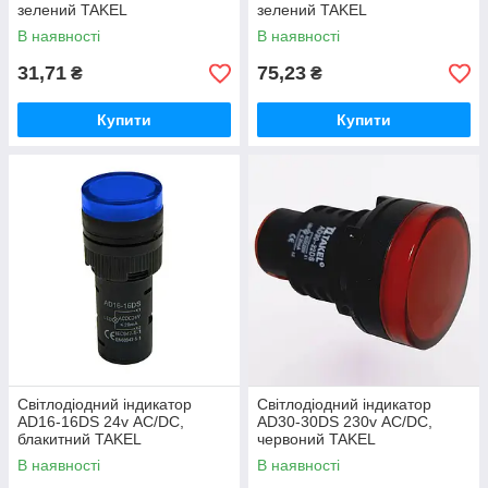
зелений TAKEL
зелений TAKEL
В наявності
В наявності
31,71
75,23
₴
₴
Купити
Купити
Світлодіодний індикатор
Світлодіодний індикатор
AD16-16DS 24v АC/DC,
AD30-30DS 230v АC/DC,
блакитний TAKEL
червоний TAKEL
В наявності
В наявності