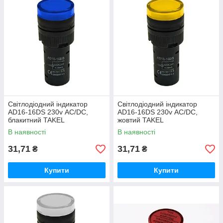
Світлодіодний індикатор
Світлодіодний індикатор
AD16-16DS 230v АC/DC,
AD16-16DS 230v АC/DC,
блакитний TAKEL
жовтий TAKEL
В наявності
В наявності
31,71
31,71
₴
₴
Купити
Купити