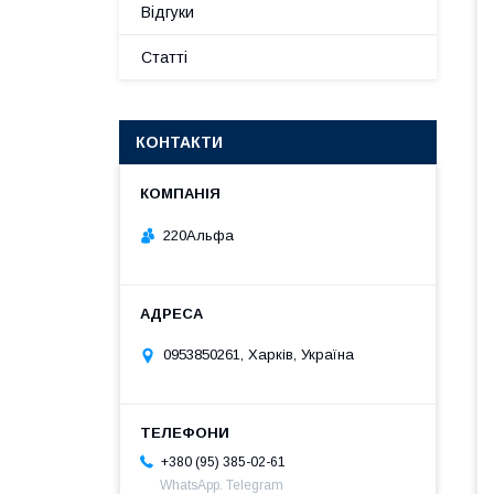
Відгуки
Статті
КОНТАКТИ
220Альфа
0953850261, Харків, Україна
+380 (95) 385-02-61
WhatsApp. Telegram