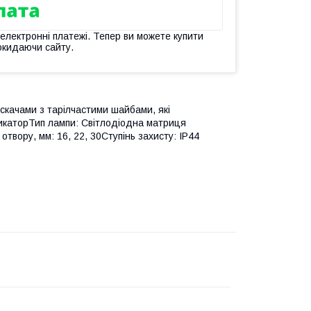
 електронні платежі. Тепер ви можете купити
окидаючи сайту.
скачами з тарілчастими шайбами, які
дикаторТип лампи: Світлодіодна матриця
твору, мм: 16, 22, 30Ступінь захисту: IP44