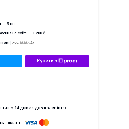
 — 5 шт.
лення на сайті — 1 200 ₴
оптом
Код:
505001з
Купити з
ротягом 14 днів
за домовленістю