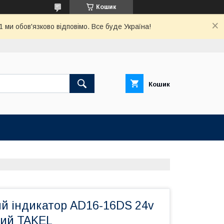
Кошик
ми обов'язково відповімо. Все буде Україна!
Кошик
ий індикатор AD16-16DS 24v
ний TAKEL