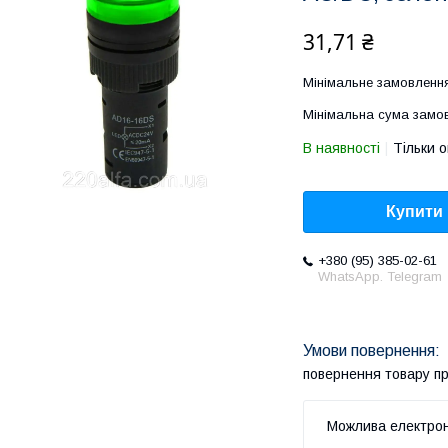
31,71 ₴
Мінімальне замовлення
Мінімальна сума замов
В наявності
Тільки 
Купити
+380 (95) 385-02-61
WhatsApp. Telegram
повернення товару п