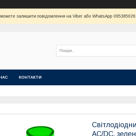
и можете залишити повідомлення на Viber або WhatsApp 0953850261 
НАС
КОНТАКТИ
Світлодіодн
АC/DC, зеле