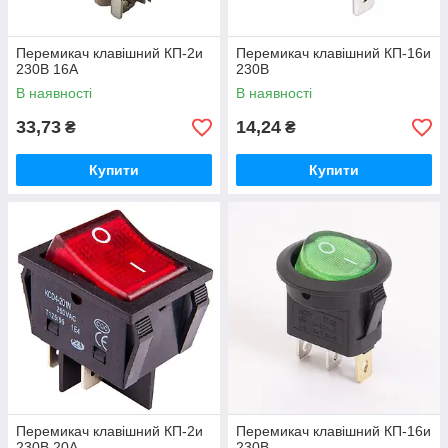
Перемикач клавішний КП-2и
Перемикач клавішний КП-16и
230В 16А
230В
В наявності
В наявності
33,73
14,24
₴
₴
Купити
Купити
Перемикач клавішний КП-2и
Перемикач клавішний КП-16и
230В 20А
230В