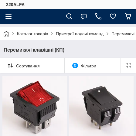
220ALFA
Каталог товарів
Пристрої подачі команд
Перемикачі 
Перемикачі клавішні (КП)
Сортування
0
Фільтри