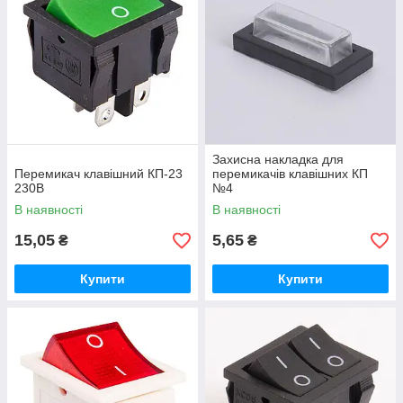
Захисна накладка для
Перемикач клавішний КП-23
перемикачів клавішних КП
230В
№4
В наявності
В наявності
15,05
5,65
₴
₴
Купити
Купити