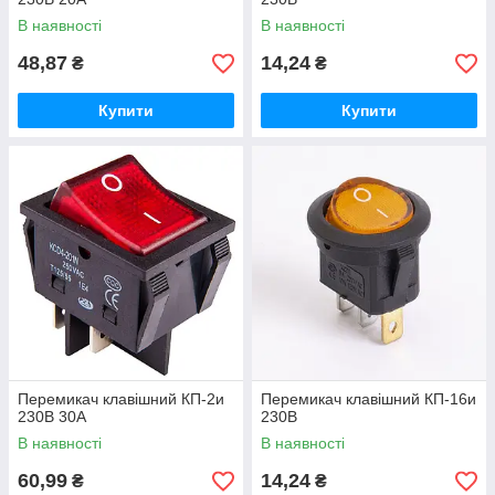
В наявності
В наявності
48,87
14,24
₴
₴
Купити
Купити
Перемикач клавішний КП-2и
Перемикач клавішний КП-16и
230В 30А
230В
В наявності
В наявності
60,99
14,24
₴
₴