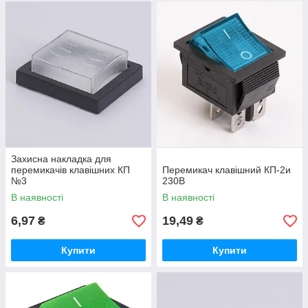
Захисна накладка для
перемикачів клавішних КП
Перемикач клавішний КП-2и
№3
230В
В наявності
В наявності
6,97
19,49
₴
₴
Купити
Купити