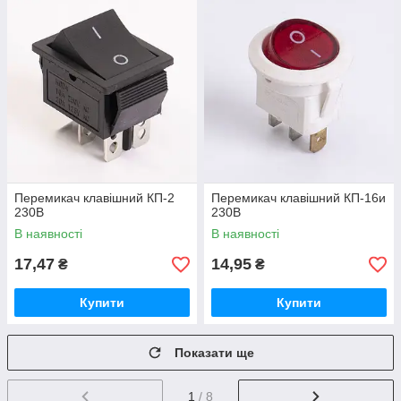
Перемикач клавішний КП-2
Перемикач клавішний КП-16и
230В
230В
В наявності
В наявності
17,47
14,95
₴
₴
Купити
Купити
Показати ще
1
/ 8