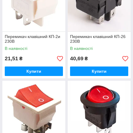
Перемикач клавішний КП-2и
Перемикач клавішний КП-26
230В
230В
В наявності
В наявності
21,51
40,69
₴
₴
Купити
Купити