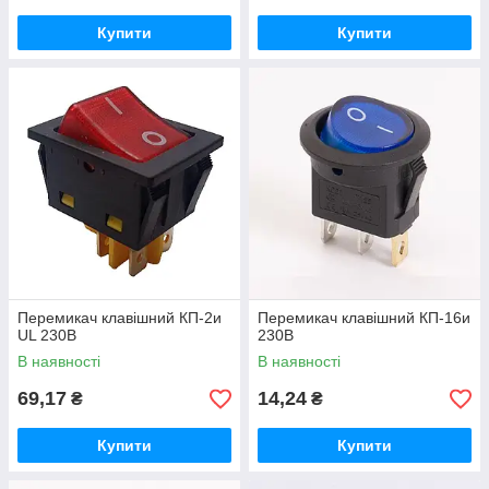
Купити
Купити
Перемикач клавішний КП-2и
Перемикач клавішний КП-16и
UL 230В
230В
В наявності
В наявності
69,17
14,24
₴
₴
Купити
Купити