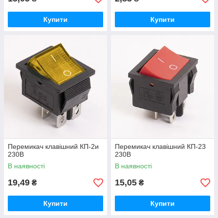
Купити
Купити
Перемикач клавішний КП-2и
Перемикач клавішний КП-23
230В
230В
В наявності
В наявності
19,49
15,05
₴
₴
Купити
Купити