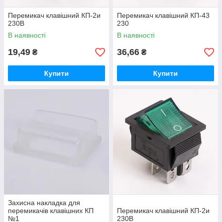
Перемикач клавішний КП-2и
Перемикач клавішний КП-43
230В
230
В наявності
В наявності
19,49
36,66
₴
₴
Купити
Купити
Захисна накладка для
перемикачів клавішних КП
Перемикач клавішний КП-2и
№1
230В