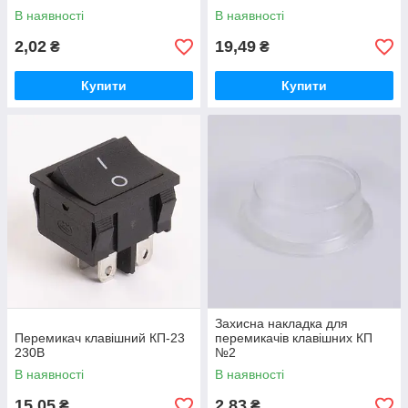
В наявності
В наявності
2,02
19,49
₴
₴
Купити
Купити
Захисна накладка для
Перемикач клавішний КП-23
перемикачів клавішних КП
230В
№2
В наявності
В наявності
15,05
2,83
₴
₴