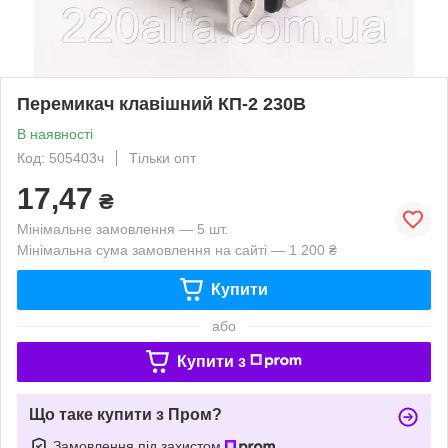
Перемикач клавішний КП-2 230В
В наявності
Код: 505403ч
Тільки опт
17,47
₴
Мінімальне замовлення — 5 шт.
Мінімальна сума замовлення на сайті — 1 200 ₴
Купити
або
Купити з
Що таке купити з Пром?
Замовлення під захистом