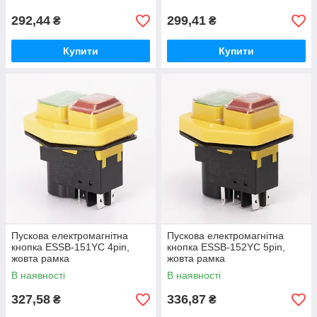
292,44
299,41
₴
₴
Купити
Купити
Пускова електромагнітна
Пускова електромагнітна
кнопка ESSB-151YC 4pin,
кнопка ESSB-152YC 5pin,
жовта рамка
жовта рамка
В наявності
В наявності
327,58
336,87
₴
₴