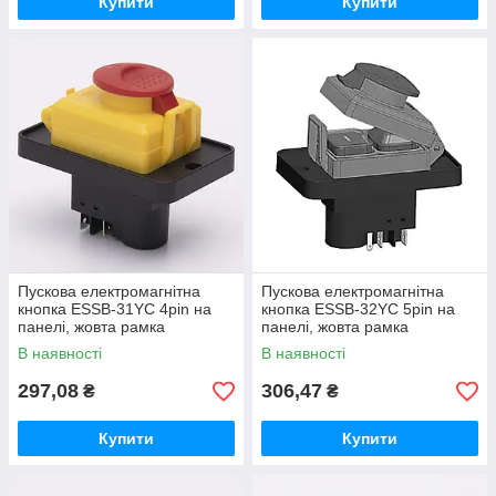
Купити
Купити
Пускова електромагнітна
Пускова електромагнітна
кнопка ESSB-31YC 4pin на
кнопка ESSB-32YC 5pin на
панелі, жовта рамка
панелі, жовта рамка
В наявності
В наявності
297,08
306,47
₴
₴
Купити
Купити