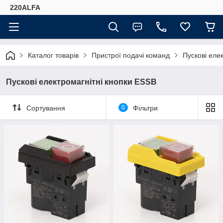
220ALFA
Каталог товарів
Пристрої подачі команд
Пускові еле
Пускові електромагнітні кнопки ESSB
Сортування
0
Фільтри