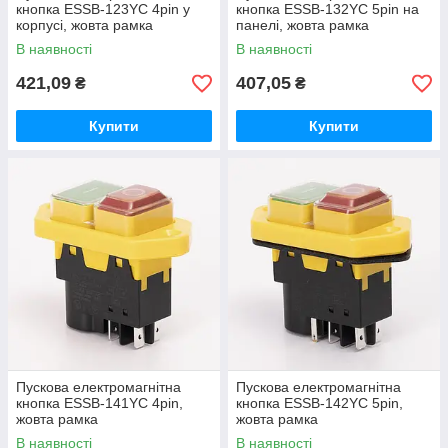
кнопка ESSB-123YC 4pin у
кнопка ESSB-132YC 5pin на
корпусі, жовта рамка
панелі, жовта рамка
В наявності
В наявності
421,09
407,05
₴
₴
Купити
Купити
Пускова електромагнітна
Пускова електромагнітна
кнопка ESSB-141YC 4pin,
кнопка ESSB-142YC 5pin,
жовта рамка
жовта рамка
В наявності
В наявності