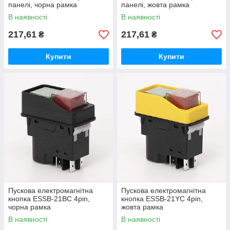
панелі, чорна рамка
панелі, жовта рамка
В наявності
В наявності
217,61
217,61
₴
₴
Купити
Купити
Пускова електромагнітна
Пускова електромагнітна
кнопка ESSB-21BC 4pin,
кнопка ESSB-21YC 4pin,
чорна рамка
жовта рамка
В наявності
В наявності