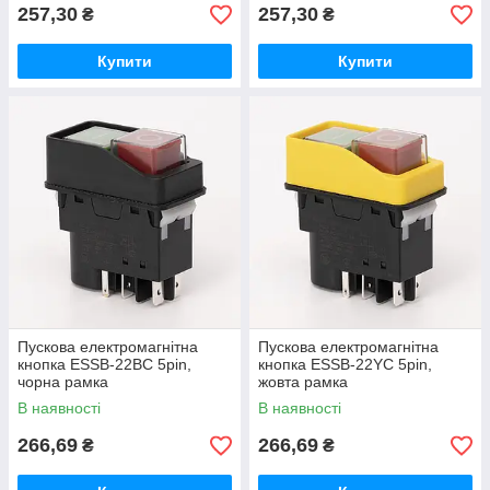
257,30
257,30
₴
₴
Купити
Купити
Пускова електромагнітна
Пускова електромагнітна
кнопка ESSB-22BC 5pin,
кнопка ESSB-22YC 5pin,
чорна рамка
жовта рамка
В наявності
В наявності
266,69
266,69
₴
₴