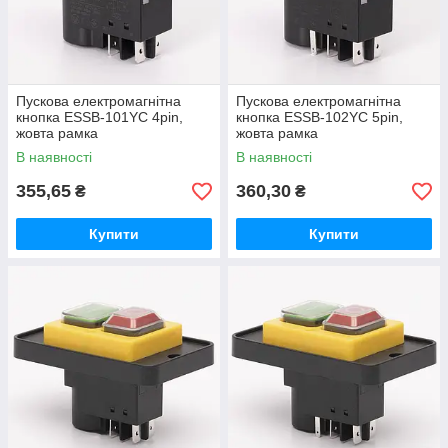
Пускова електромагнітна
Пускова електромагнітна
кнопка ESSB-101YC 4pin,
кнопка ESSB-102YC 5pin,
жовта рамка
жовта рамка
В наявності
В наявності
355,65
360,30
₴
₴
Купити
Купити