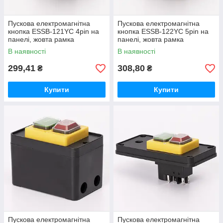
Пускова електромагнітна
Пускова електромагнітна
кнопка ESSB-121YC 4pin на
кнопка ESSB-122YC 5pin на
панелі, жовта рамка
панелі, жовта рамка
В наявності
В наявності
299,41
308,80
₴
₴
Купити
Купити
Пускова електромагнітна
Пускова електромагнітна