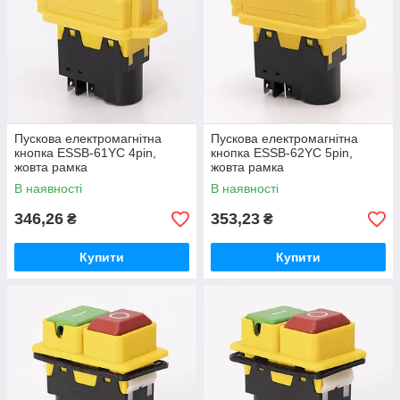
Пускова електромагнітна
Пускова електромагнітна
кнопка ESSB-61YC 4pin,
кнопка ESSB-62YC 5pin,
жовта рамка
жовта рамка
В наявності
В наявності
346,26
353,23
₴
₴
Купити
Купити