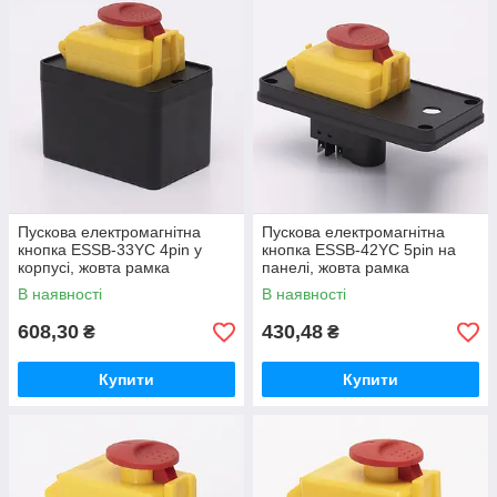
Пускова електромагнітна
Пускова електромагнітна
кнопка ESSB-33YC 4pin у
кнопка ESSB-42YC 5pin на
корпусі, жовта рамка
панелі, жовта рамка
В наявності
В наявності
608,30
430,48
₴
₴
Купити
Купити