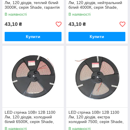
Лм, 120 діодів, теплий білий
Лм, 120 діодів, нейтральний
3000K, серія Shade, гарантія
білий 4000К, серія Shade,
2 роки
гарантія 2 роки
В наявності
В наявності
43,10
43,10
₴
₴
Купити
Купити
LED стрічка 10Вт 12В 1100
LED стрічка 10Вт 12В 1100
Лм, 120 діодів, холодний
Лм, 120 діодів, екстра
білий 6500К, серія Shade,
холодний 7500, серія Shade,
гарантія 2 роки
гарантія 2 роки
В наявності
В наявності