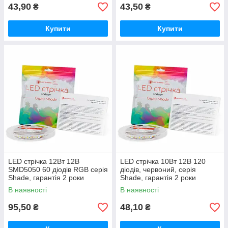
43,90
43,50
₴
₴
Купити
Купити
LED стрічка 12Вт 12В
LED стрічка 10Вт 12В 120
SMD5050 60 діодів RGB серія
діодів, червоний, серія
Shade, гарантія 2 роки
Shade, гарантія 2 роки
В наявності
В наявності
95,50
48,10
₴
₴