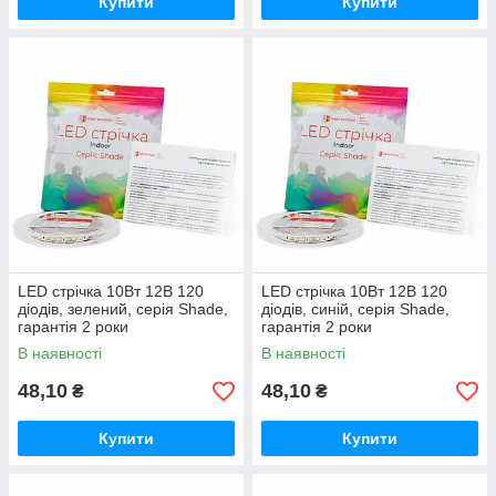
Купити
Купити
LED стрічка 10Вт 12В 120
LED стрічка 10Вт 12В 120
діодів, зелений, серія Shade,
діодів, синій, серія Shade,
гарантія 2 роки
гарантія 2 роки
В наявності
В наявності
48,10
48,10
₴
₴
Купити
Купити