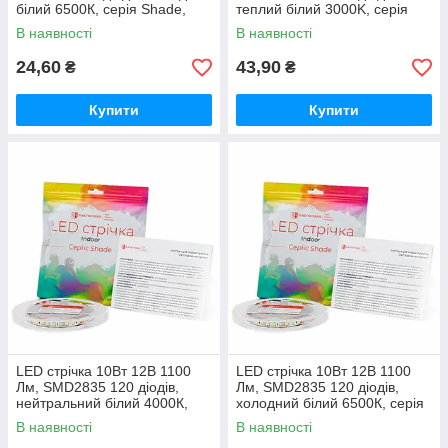
білий 6500К, серія Shade,
теплий білий 3000K, серія
гарантія 2 роки
Shade, гарантія 2 роки
В наявності
В наявності
24,60
43,90
₴
₴
Купити
Купити
LED стрічка 10Вт 12В 1100
LED стрічка 10Вт 12В 1100
Лм, SMD2835 120 діодів,
Лм, SMD2835 120 діодів,
нейтральний білий 4000К,
холодний білий 6500К, серія
серія Shade, гарантія 2 роки
Shade, гарантія 2 роки
В наявності
В наявності