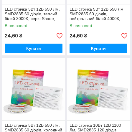
LED стрічка 5Вт 12В 550 Лм,
LED стрічка 5Вт 12В 550 Лм,
SMD2835 60 діодів, теплий
SMD2835 60 діодів,
білий 3000K, серія Shade,
нейтральний білий 4000К,
гарантія 2 роки
серія Shade, гарантія 2 роки
В наявності
В наявності
24,60
24,60
₴
₴
Купити
Купити
LED стрічка 5Вт 12В 550 Лм,
LED стрічка 10Вт 12В 1100
SMD2835 60 діодів, холодний
Лм, SMD2835 120 діодів,