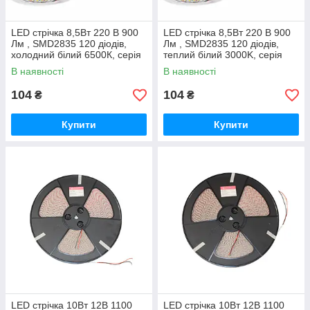
LED стрічка 8,5Вт 220 В 900
LED стрічка 8,5Вт 220 В 900
Лм , SMD2835 120 діодів,
Лм , SMD2835 120 діодів,
холодний білий 6500К, серія
теплий білий 3000K, серія
Shade, гарантія 2 роки
Shade, гарантія 2 роки
В наявності
В наявності
104
104
₴
₴
Купити
Купити
LED стрічка 10Вт 12В 1100
LED стрічка 10Вт 12В 1100