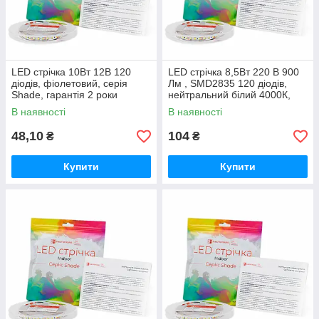
LED стрічка 10Вт 12В 120
LED стрічка 8,5Вт 220 В 900
діодів, фіолетовий, серія
Лм , SMD2835 120 діодів,
Shade, гарантія 2 роки
нейтральний білий 4000К,
серія Shade, гарантія 2 роки
В наявності
В наявності
48,10
104
₴
₴
Купити
Купити