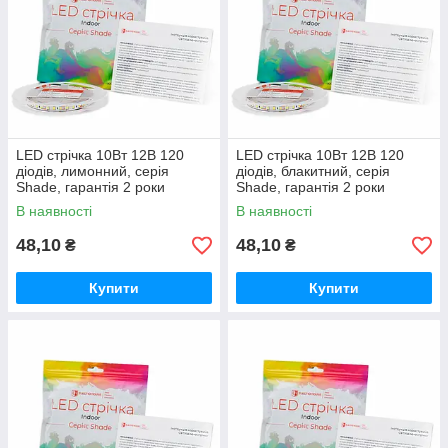
LED стрічка 10Вт 12В 120
LED стрічка 10Вт 12В 120
діодів, лимонний, серія
діодів, блакитний, серія
Shade, гарантія 2 роки
Shade, гарантія 2 роки
В наявності
В наявності
48,10
48,10
₴
₴
Купити
Купити