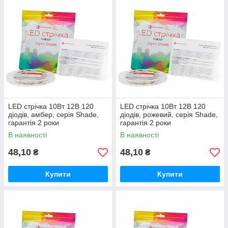
LED стрічка 10Вт 12В 120
LED стрічка 10Вт 12В 120
діодів, амбер, серія Shade,
діодів, рожевий, серія Shade,
гарантія 2 роки
гарантія 2 роки
В наявності
В наявності
48,10
48,10
₴
₴
Купити
Купити