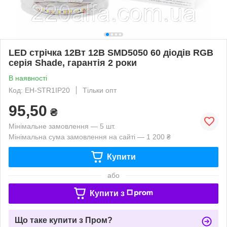
LED стрічка 12Вт 12В SMD5050 60 діодів RGB
серія Shade, гарантія 2 роки
В наявності
Код: EH-STR1IP20
Тільки опт
95,50
₴
Мінімальне замовлення — 5 шт.
Мінімальна сума замовлення на сайті — 1 200 ₴
Купити
або
Купити з
Що таке купити з Пром?