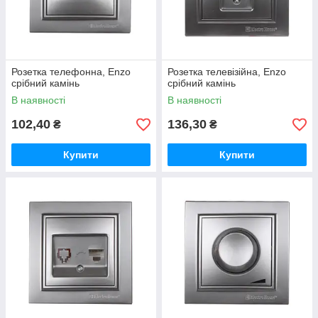
Розетка телефонна, Enzo
Розетка телевізійна, Enzo
срібний камінь
срібний камінь
В наявності
В наявності
102,40
136,30
₴
₴
Купити
Купити