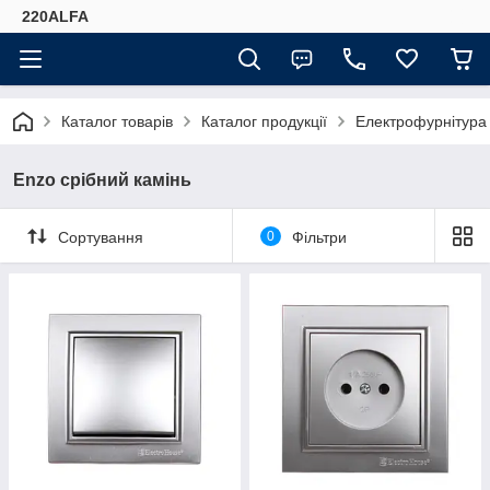
220ALFA
Каталог товарів
Каталог продукції
Електрофурнітура
Enzo срібний камінь
Сортування
0
Фільтри