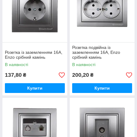
Розетка подвійна із
Розетка із заземленням 16А,
заземленням 16А, Enzo
Enzo срібний камінь
срібний камінь
В наявності
В наявності
137,80
200,20
₴
₴
Купити
Купити