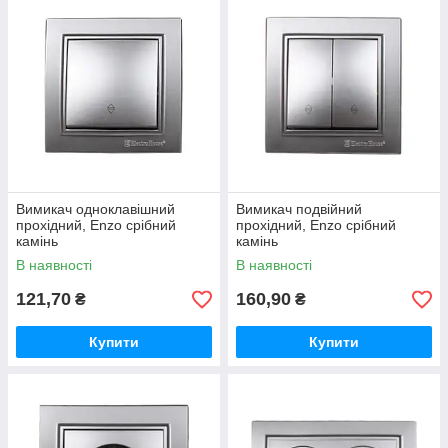
Вимикач одноклавішний
Вимикач подвійний
прохідний, Enzo срібний
прохідний, Enzo срібний
камінь
камінь
В наявності
В наявності
121,70
160,90
₴
₴
Купити
Купити