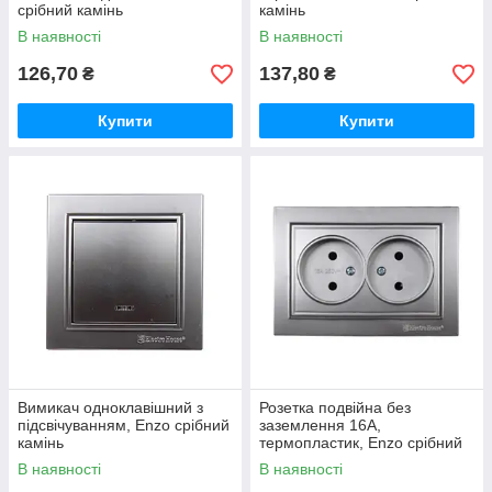
срібний камінь
камінь
В наявності
В наявності
126,70
137,80
₴
₴
Купити
Купити
Вимикач одноклавішний з
Розетка подвійна без
підсвічуванням, Enzo срібний
заземлення 16А,
камінь
термопластик, Enzo срібний
камінь
В наявності
В наявності