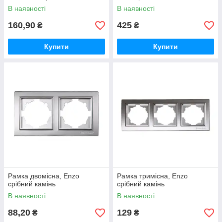
В наявності
В наявності
160,90
425
₴
₴
Купити
Купити
Рамка двомісна, Enzo
Рамка тримісна, Enzo
срібний камінь
срібний камінь
В наявності
В наявності
88,20
129
₴
₴