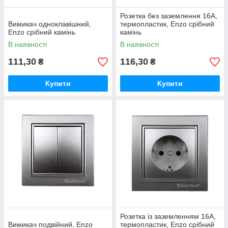
Розетка без заземлення 16А,
Вимикач одноклавішний,
термопластик, Enzo срібний
Enzo срібний камінь
камінь
В наявності
В наявності
111,30
116,30
₴
₴
Купити
Купити
Розетка із заземленням 16А,
Вимикач подвійний, Enzo
термопластик, Enzo срібний