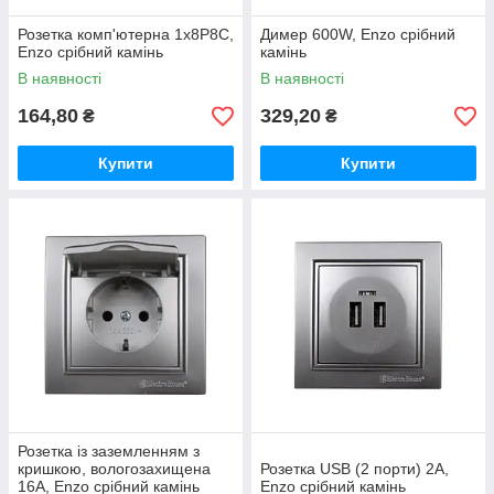
Розетка комп'ютерна 1х8P8C,
Димер 600W, Enzo срібний
Enzo срібний камінь
камінь
В наявності
В наявності
164,80
329,20
₴
₴
Купити
Купити
Розетка із заземленням з
кришкою, вологозахищена
Розетка USB (2 порти) 2A,
16А, Enzo срібний камінь
Enzo срібний камінь