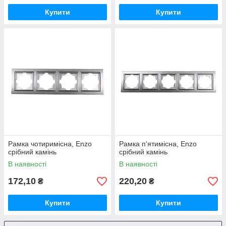
Купити
Купити
Рамка чотиримісна, Enzo
Рамка п'ятимісна, Enzo
срібний камінь
срібний камінь
В наявності
В наявності
172,10
220,20
₴
₴
Купити
Купити