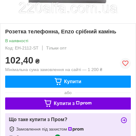
Розетка телефонна, Enzo срібний камінь
В наявності
Код: EH-2112-ST
Тільки опт
102,40
₴
Мінімальна сума замовлення на сайті — 1 200 ₴
Купити
або
Купити з
Що таке купити з Пром?
Замовлення під захистом