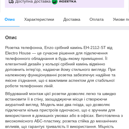
Доступна доставка
Опис
Характеристики
Доставка
Оплата
Умови п
Опис
Розетка телефонна, Enzo срібний камінь EH-2112-ST від
Electro House — це сучасне рішення для підключення
телефонного обладнання в будь-якому приміщенні. Її
елегантний дизайн у кольорі срібний камінь відмінно
доповнить інтер'єр, надаючи йому стильного вигляду. При
належному функціонуванні розетка забезпечує надійне та
якісне з’єднання, що є важливим аспектом для стабільної
роботи телефонних ліній.
Вбудований монтаж цієї розетки дозволяє легко та швидко
встановити її в стіну, заощаджуючи місце і створюючи
акуратний вигляд. Модель має два гнізда, що дозволяє
підключати кілька пристроїв одночасно, що є зручним для
використання в домашніх умовах або в офісах. Виготовлена з
високоякісного АБС-пластику, розетка стійка до механічних
впливів, що гарантує тривалість її використання. Міцність