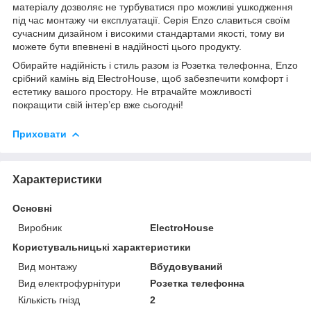
матеріалу дозволяє не турбуватися про можливі ушкодження
під час монтажу чи експлуатації. Серія Enzo славиться своїм
сучасним дизайном і високими стандартами якості, тому ви
можете бути впевнені в надійності цього продукту.
Обирайте надійність і стиль разом із Розетка телефонна, Enzo
срібний камінь від ElectroHouse, щоб забезпечити комфорт і
естетику вашого простору. Не втрачайте можливості
покращити свій інтер’єр вже сьогодні!
Приховати
Характеристики
Основні
Виробник
ElectroHouse
Користувальницькі характеристики
Вид монтажу
Вбудовуваний
Вид електрофурнітури
Розетка телефонна
Кількість гнізд
2