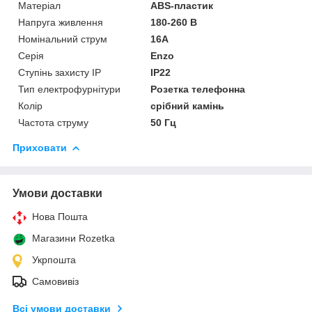
Матеріал
ABS-пластик
Напруга живлення
180-260 В
Номінальний струм
16А
Серія
Enzo
Ступінь захисту IP
IP22
Тип електрофурнітури
Розетка телефонна
Колір
срібний камінь
Частота струму
50 Гц
Приховати
Умови доставки
Нова Пошта
Магазини Rozetka
Укрпошта
Самовивіз
Всі умови доставки