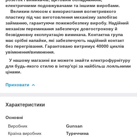
електричними подовжувачами та іншими виробами.
Великим плюсом є використання вогнетривкого
пластику під час виготовлення механізму запобігає
займанню, гарантуючи пожежобезпеку виробу. Надійний
механізм перемикання забезпечує довгострокову й
безвідмовну експлуатацію вимикача. Контактна група
має срібні напайки, які забезпечують надійний контакт
без перегрівання. Гарантовано витримує 40000 циклів
увімкнення/вимкнення.
У нашому магазині ви можете знайти електрофурнітуру
для будь-якого стилю в інтер'єрі за найбільш лояльними
цінами.
Приховати
Характеристики
Основні
Виробник
Gunsan
Країна виробник
Туреччина