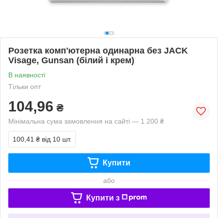
Розетка комп'ютерна одинарна без JACK
Visage, Gunsan (білий і крем)
В наявності
Тільки опт
104,96
₴
Мінімальна сума замовлення на сайті — 1 200 ₴
100,41 ₴
від 10 шт.
Купити
або
Купити з