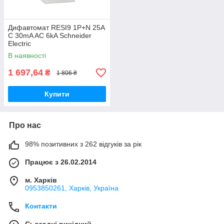
Дифавтомат RESI9 1P+N 25A
C 30mA AC 6kA Schneider
Electric
В наявності
1 697,64
₴
1 806 ₴
Купити
Про нас
98% позитивних з 262 відгуків за рік
Працює з 26.02.2014
м. Харків
0953850261, Харків, Україна
Контакти