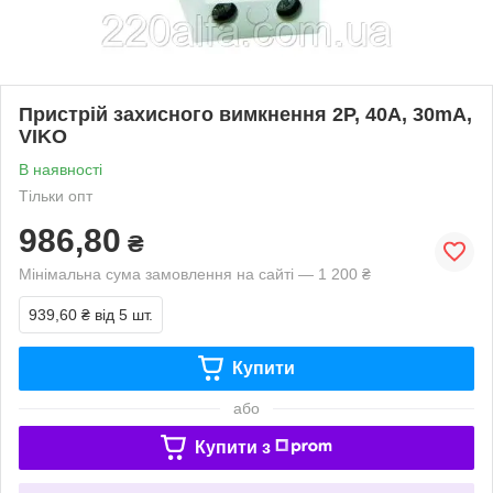
Пристрій захисного вимкнення 2P, 40A, 30mA,
VIKO
В наявності
Тільки опт
986,80
₴
Мінімальна сума замовлення на сайті — 1 200 ₴
939,60 ₴
від 5 шт.
Купити
або
Купити з