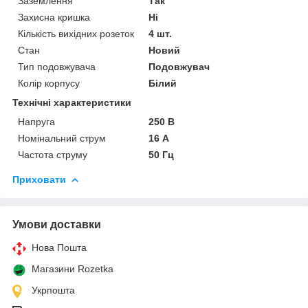
Заземлення
Так
Захисна кришка
Ні
Кількість вихідних розеток
4 шт.
Стан
Новий
Тип подовжувача
Подовжувач
Колір корпусу
Білий
Технічні характеристики
Напруга
250 В
Номінальний струм
16 А
Частота струму
50 Гц
Приховати
Умови доставки
Нова Пошта
Магазини Rozetka
Укрпошта