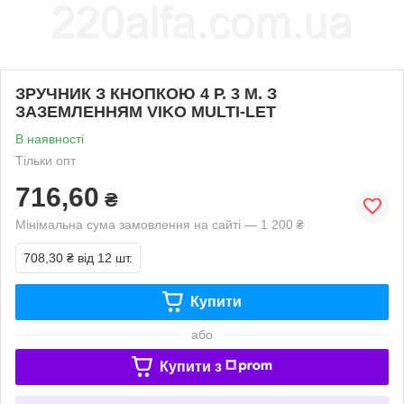
ЗРУЧНИК З КНОПКОЮ 4 Р. 3 М. З
ЗАЗЕМЛЕННЯМ VIKO MULTI-LET
В наявності
Тільки опт
716,60
₴
Мінімальна сума замовлення на сайті — 1 200 ₴
708,30 ₴
від 12 шт.
Купити
або
Купити з