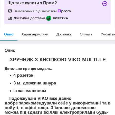
Що таке купити з Пром?
Замовлення під захистом
Доступна доставка
Опис
Характеристики
Доставка
Оплата
Умови п
Опис
ЗРУЧНИК З КНОПКОЮ VIKO MULTI-LE
Детально про цю модель:
4 розеток
3 м. довжина шнура
із заземленням
Подовжувачі VIKO вже давно
добре зарекомендували себе у використанні та в
побуті, в офісі тощо. З їхньою допомогою
можна під'єднати всілякі електроприлади будь-