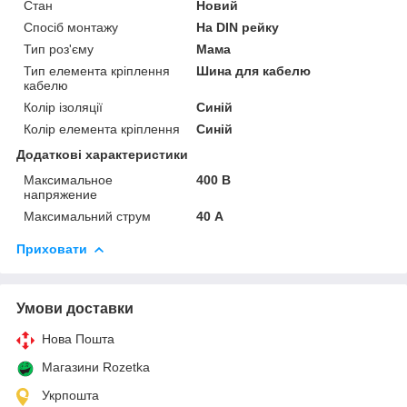
Стан
Новий
Спосіб монтажу
На DIN рейку
Тип роз'єму
Мама
Тип елемента кріплення
Шина для кабелю
кабелю
Колір ізоляції
Синій
Колір елемента кріплення
Синій
Додаткові характеристики
Максимальное
400 В
напряжение
Максимальний струм
40 А
Приховати
Умови доставки
Нова Пошта
Магазини Rozetka
Укрпошта