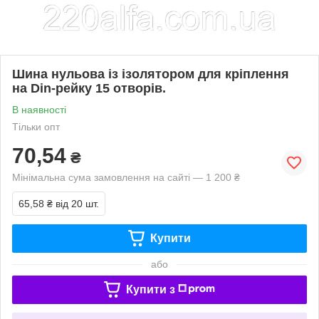
Шина нульова із ізолятором для кріплення
на Din-рейку 15 отворів.
В наявності
Тільки опт
70,54
₴
Мінімальна сума замовлення на сайті — 1 200 ₴
65,58 ₴
від 20 шт.
Купити
або
Купити з