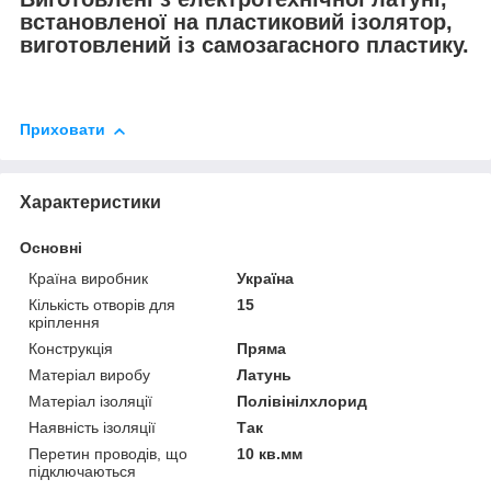
встановленої на пластиковий ізолятор,
виготовлений із самозагасного пластику.
Приховати
Характеристики
Основні
Країна виробник
Україна
Кількість отворів для
15
кріплення
Конструкція
Пряма
Матеріал виробу
Латунь
Матеріал ізоляції
Полівінілхлорид
Наявність ізоляції
Так
Перетин проводів, що
10 кв.мм
підключаються