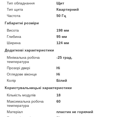
Тип обладнання
Щит
Тип щита
Квартирний
Частота
50 Гц
Габаритні розміри
Висота
198 мм
Глибина
95 мм
Ширина
124 мм
Додаткові характеристики
Мінімальна робоча
-25 град.
температура
Прозорі двері
Ні
Оглядове віконце
Ні
Колір
Білий
Користувальницькі характеристики
Кількість модулів
18
Максимальна робоча
60
температура
Матеріал
пластик не горючий