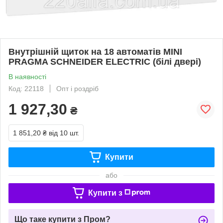
Внутрішній щиток на 18 автоматів MINI
PRAGMA SCHNEIDER ELECTRIC (білі двері)
В наявності
Код: 22118
Опт і роздріб
1 927,30
₴
1 851,20 ₴
від 10 шт.
Купити
або
Купити з
Що таке купити з Пром?