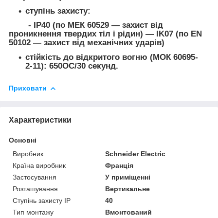
ступінь захисту:
- IP40 (по МЕК 60529 — захист від
проникнення твердих тіл і рідин) — IK07 (по EN
50102 — захист від механічних ударів)
стійкість до відкритого вогню (МОК 60695-
2-11): 650OС/30 секунд.
Приховати
Характеристики
Основні
Виробник
Schneider Electric
Країна виробник
Франція
Застосування
У приміщенні
Розташування
Вертикальне
Ступінь захисту IP
40
Тип монтажу
Вмонтований