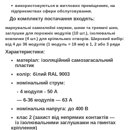
використовуються в житлових приміщеннях, на
підприємствах сфери обслуговування.
До комплекту постачання входять:
маркувальні самоклейні смужки, шини та тримачі шин,
заглушки для порожніх модулів (10 шт.), ізолювальні
ковпачки (4 шт.) для кріпильних отворів. Широкий вибір:
від 4 до 36 модулів (1 модуль = 18 мм) в 1, 2 або 3 ряди
Характеристики:
матеріал: ізоляційний самозагасальний
пластик
колір: білий RAL 9003
номінальний струм:
- 4 модуля - 50 А
— 6-36 модулів — 63 А
номінальна напруга: до 400 В
клас 2 (захист від непрямих контактів —
із ізолювальними заглушками на гвинтах
кріплення)