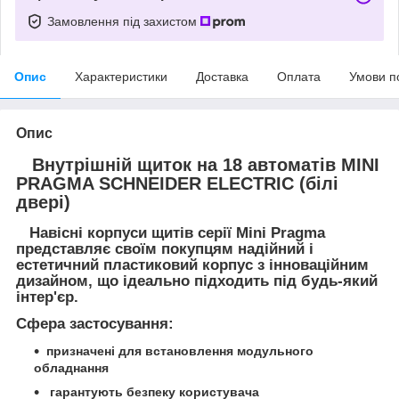
Замовлення під захистом
Опис
Характеристики
Доставка
Оплата
Умови п
Опис
Внутрішній щиток на 18 автоматів MINI
PRAGMA SCHNEIDER ELECTRIC (білі
двері)
Навісні корпуси щитів серії Mini Pragma
представляє своїм покупцям надійний і
естетичний пластиковий корпус з інноваційним
дизайном, що ідеально підходить під будь-який
інтер'єр.
Сфера застосування:
призначені для встановлення модульного
обладнання
гарантують безпеку користувача