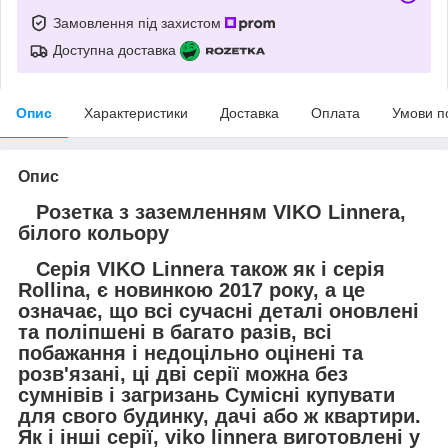
Замовлення під захистом
Доступна доставка
Опис
Характеристики
Доставка
Оплата
Умови п
Опис
Розетка з заземленням
VIKO Linnera,
білого кольору
Серія VIKO Linnera також як і серія
Rollina, є новинкою 2017 року, а це
означає, що всі сучасні деталі оновлені
та поліпшені в багато разів, всі
побажання і недоцільно оцінені та
розв'язані, ці дві серії можна без
сумнівів і загризань Сумісні купувати
для свого будинку, дачі або ж квартири.
Як і інші серії, viko linnera виготовлені у