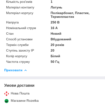
Кількість роз'ємів
1
Матеріал контакту
Латунь
Матеріал корпусу
Полікарбонат, Пластик,
Термопластик
Напруга
250 В
Номінальний струм
16 А
Стан
Новий
Спосіб установки
Вбудований
Термін служби
20 років
Ступінь захисту IP
20
Колір корпусу
Білий
Частота струму
50 Гц
Приховати
Умови доставки
Нова Пошта
Магазини Rozetka