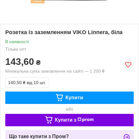
Розетка із заземленням VIKO Linnera, біла
В наявності
Тільки опт
143,60
₴
Мінімальна сума замовлення на сайті — 1 200 ₴
140,50 ₴
від 10 шт.
Купити
або
Купити з
Що таке купити з Пром?