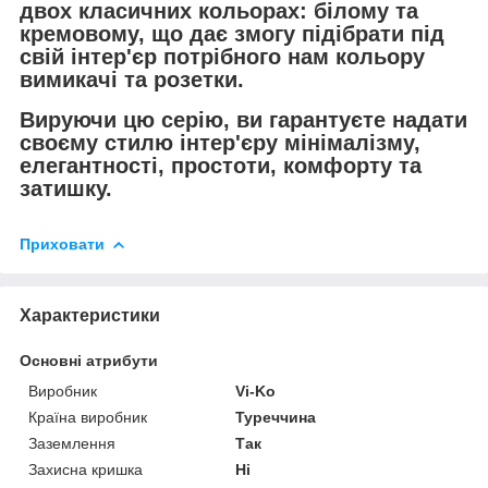
двох класичних кольорах: білому та
кремовому, що дає змогу підібрати під
свій інтер'єр потрібного нам кольору
вимикачі та розетки.
Вируючи цю серію, ви гарантуєте надати
своєму стилю інтер'єру мінімалізму,
елегантності, простоти, комфорту та
затишку.
Приховати
Характеристики
Основні атрибути
Виробник
Vi-Ko
Країна виробник
Туреччина
Заземлення
Так
Захисна кришка
Ні