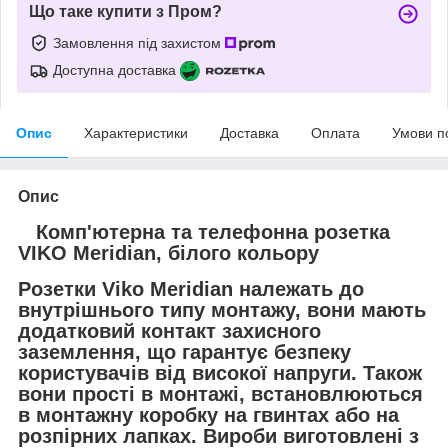
Що таке купити з Пром?
Замовлення під захистом
Доступна доставка
Опис
Характеристики
Доставка
Оплата
Умови п
Опис
Комп'ютерна та телефонна розетка
VIKO Meridian, білого кольору
Розетки Viko Meridian належать до
внутрішнього типу монтажу, вони мають
додатковий контакт захисного
заземлення, що гарантує безпеку
користувачів від високої напруги. Також
вони прості в монтажі, встановлюються
в монтажну коробку на гвинтах або на
розпірних лапках. Вироби виготовлені з