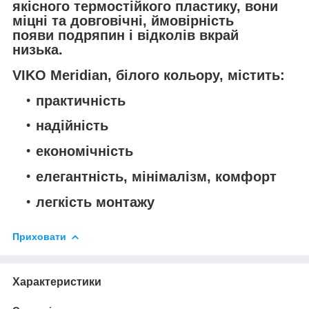
якісного термостійкого пластику, вони
міцні та довговічні, ймовірність
появи подряпин і відколів вкрай
низька.
VIKO Meridian, білого кольору, містить:
практичність
надійність
економічність
елегантність, мінімалізм, комфорт
легкість монтажу
Приховати
Характеристики