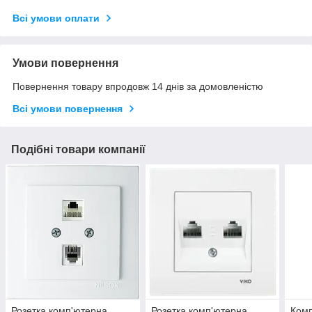
Всі умови оплати
Умови повернення
Повернення товару впродовж 14 днів за домовленістю
Всі умови повернення
Подібні товари компанії
Розетка комп'ютерна
Розетка комп'ютерна
Комп