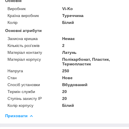
Основні
Виробник
Vi-Ko
Країна виробник
Туреччина
Колір
Білий
Основні атрибути
Захисна кришка
Немає
Кількість роз'ємів
2
Матеріал контакту
Латунь
Матеріал корпусу
Полікарбонат, Пластик,
Термопластик
Напруга
250
Стан
Нове
Спосіб установки
Вбудований
Термін служби
20
Ступінь захисту IP
20
Колір корпусу
Білий
Приховати