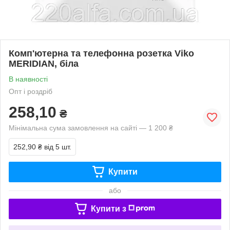
Комп'ютерна та телефонна розетка Viko
MERIDIAN, біла
В наявності
Опт і роздріб
258,10
₴
Мінімальна сума замовлення на сайті — 1 200 ₴
252,90 ₴
від 5 шт.
Купити
або
Купити з