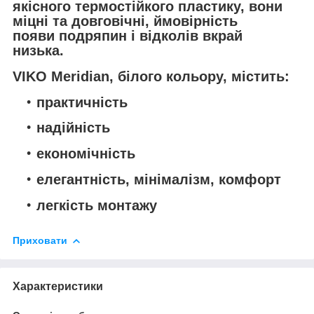
якісного термостійкого пластику, вони
міцні та довговічні, ймовірність
появи подряпин і відколів вкрай
низька.
VIKO Meridian, білого кольору, містить:
практичність
надійність
економічність
елегантність, мінімалізм, комфорт
легкість монтажу
Приховати
Характеристики