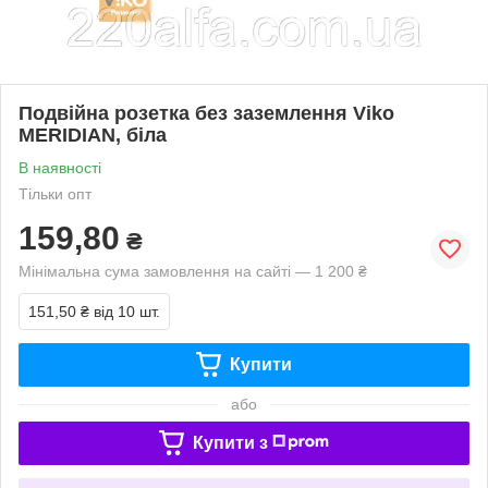
Подвійна розетка без заземлення Viko
MERIDIAN, біла
В наявності
Тільки опт
159,80
₴
Мінімальна сума замовлення на сайті — 1 200 ₴
151,50 ₴
від 10 шт.
Купити
або
Купити з