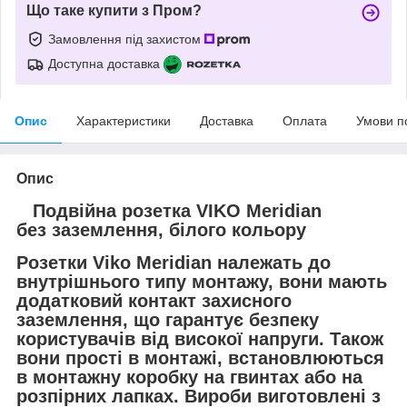
Що таке купити з Пром?
Замовлення під захистом
Доступна доставка
Опис
Характеристики
Доставка
Оплата
Умови п
Опис
Подвійна розетка VIKO Meridian
без заземлення, білого кольору
Розетки Viko Meridian належать до
внутрішнього типу монтажу, вони мають
додатковий контакт захисного
заземлення, що гарантує безпеку
користувачів від високої напруги. Також
вони прості в монтажі, встановлюються
в монтажну коробку на гвинтах або на
розпірних лапках. Вироби виготовлені з