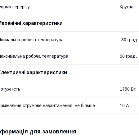
орма перерізу
Кругла
Механічні характеристики
інімальна робоча температура
-30 град.
аксимальна робоча температура
50 град.
Електричні характеристики
отужність
1750 Вт
омінальне струмове навантаження, не більше
10 А
нформація для замовлення