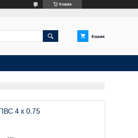
Кошик
Кошик
ПВС 4 х 0.75