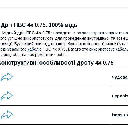
Дріт ПВС 4х 0.75. 100% мідь
ідний дріт ПВС 4 х 0.75 знаходить своє застосування практично 
ого успішно використовують для проведення внутрішньої та зовнішн
золяції. Будь-який прилад, що потребує електроенергії, може бути
'єднувального
кабелю
ПВС 4х 0,75. Багато хто використовує кабел
ілянці або під час ремонтних робіт.
Конструктивні особливості дроту 4х 0.75
Чудова
Переріз
Ізоляці