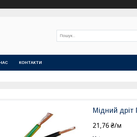
НАС
КОНТАКТИ
Мідний дріт 
21,76 ₴/м