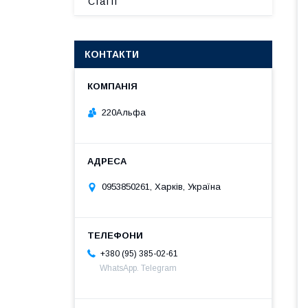
Статті
КОНТАКТИ
220Альфа
0953850261, Харків, Україна
+380 (95) 385-02-61
WhatsApp. Telegram