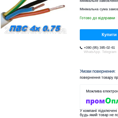
Мінімальне замовленн
Мінімальна сума замов
Готово до відправки
Купити
+380 (95) 385-02-61
WhatsApp. Telegram
повернення товару п
У компанії підключені
будь-який товар не п