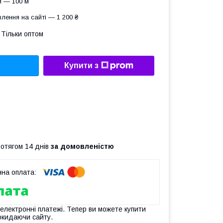
я — 100 м
лення на сайті — 1 200 ₴
Тільки оптом
Купити з
ротягом 14 днів
за домовленістю
 електронні платежі. Тепер ви можете купити
окидаючи сайту.