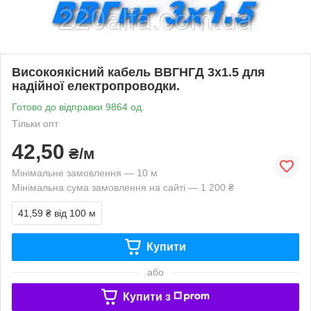
Високоякісний кабель ВВГНГД 3х1.5 для
надійної електропроводки.
Готово до відправки 9864 од.
Тільки опт
42,50
₴/м
Мінімальне замовлення — 10 м
Мінімальна сума замовлення на сайті — 1 200 ₴
41,59 ₴
від 100 м
Купити
або
Купити з