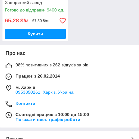
Запорізький завод
кольорових металів
Готово до відправки 9400 од.
повноцінний
65,28
₴/м
67,30 ₴/м
Купити
Про нас
98% позитивних з 262 відгуків за рік
Працює з 26.02.2014
м. Харків
0953850261, Харків, Україна
Контакти
Сьогодні працює з 10:00 до 15:00
Показати весь графік роботи
Про нас