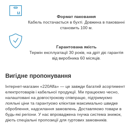
Формат паковання
Кабель постачається в бухті. Довжина в пакованні
становить 100 м.
Гарантована якість
Термін експлуатації 30 років, на дріт діє гарантія
від виробника 60 місяців.
Вигідне пропонування
Інтернет-магазин «220Alfa» — це завжди багатий асортимент
електротоварів і кабельної продукції. Ми працюємо чесно,
налаштовані на довгострокову співпрацю, підтримуємо
лояльні ціни та гарантуємо клієнтам максимально швидке
оброблення, надсилання замовлень. Доставляємо товари в
будь-які регіони. У нас впроваджена гнучка система знижок,
діють спеціальні пропозиції для гуртових замовників.