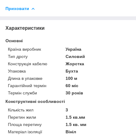
Приховати
Характеристики
Основні
Країна виробник
Україна
Тип дроту
Силовий
Конструкція кабелю
Жорстка
Упаковка
Бухта
Длина в упаковке
100 м
Гарантійний термін
60 міс
Термін служби
30 років
Конструктивні особливості
Кількість жил
3
Перетин жили
1.5 кв.мм
Площа перетину
1.5 кв. мм
Матеріал ізоляції
Вініл