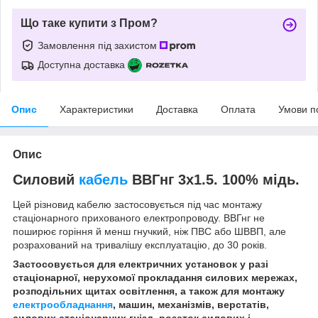
Що таке купити з Пром?
Замовлення під захистом
Доступна доставка
Опис
Характеристики
Доставка
Оплата
Умови п
Опис
Силовий
кабель
ВВГнг 3х1.5. 100% мідь.
Цей різновид кабелю застосовується під час монтажу
стаціонарного прихованого електропроводу. ВВГнг не
поширює горіння й менш гнучкий, ніж ПВС або ШВВП, але
розрахований на тривалішу експлуатацію, до 30 років.
Застосовується для електричних установок у разі
стаціонарної, нерухомої прокладання силових мережах,
розподільних щитах освітлення, а також для монтажу
електрообладнання
, машин, механізмів, верстатів,