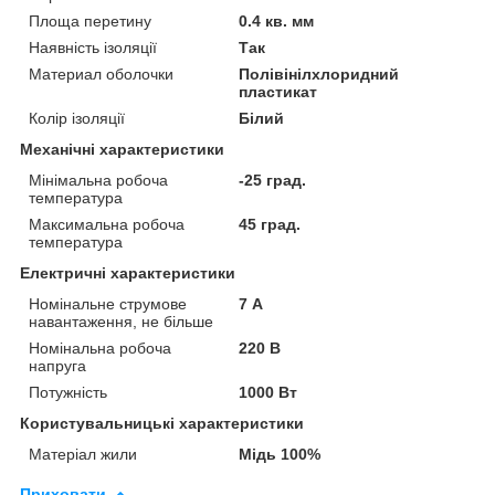
Площа перетину
0.4 кв. мм
Наявність ізоляції
Так
Материал оболочки
Полівінілхлоридний
пластикат
Колір ізоляції
Білий
Механічні характеристики
Мінімальна робоча
-25 град.
температура
Максимальна робоча
45 град.
температура
Електричні характеристики
Номінальне струмове
7 А
навантаження, не більше
Номінальна робоча
220 В
напруга
Потужність
1000 Вт
Користувальницькі характеристики
Матеріал жили
Мідь 100%
Приховати