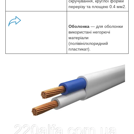
скручування, круглої форми
перерізу та площею 0.4 мм
2
.
Оболонка
— для оболонки
використані негорючі
матеріали
(полівінілхлоридний
пластикат).