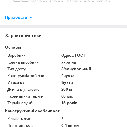
Приховати
Характеристики
Основні
Виробник
Одеса ГОСТ
Країна виробник
Україна
Тип дроту
З'єднувальний
Конструкція кабелю
Гнучка
Упаковка
Бухта
Длина в упаковке
200 м
Гарантійний термін
60 міс
Термін служби
15 років
Конструктивні особливості
Кількість жил
2
Перетин жили
0.4 кв.мм