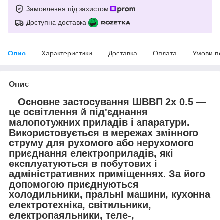
Замовлення під захистом
Доступна доставка
Опис
Характеристики
Доставка
Оплата
Умови п
Опис
Основне застосування ШВВП 2х 0.5 —
це освітлення й під'єднання
малопотужних приладів і апаратури.
Використовується в мережах змінного
струму для рухомого або нерухомого
приєднання електроприладів, які
експлуатуються в побутових і
адміністративних приміщеннях. За його
допомогою приєднуються
холодильники, пральні машини, кухонна
електротехніка, світильники,
електропаяльники, теле-,