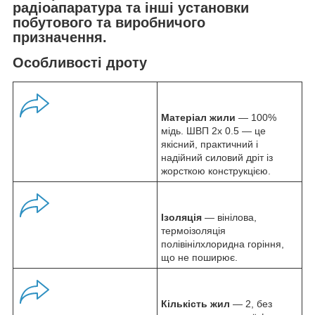
радіоапаратура та інші установки
побутового та виробничого
призначення.
Особливості дроту
Матеріал жили
— 100%
мідь. ШВП 2х 0.5 — це
якісний, практичний і
надійний силовий дріт із
жорсткою конструкцією.
Ізоляція
— вінілова,
термоізоляція
полівінілхлоридна горіння,
що не поширює.
Кількість жил
— 2, без