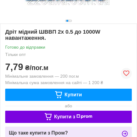
Дріт мідний ШВВП 2х 0.5 до 1000W
навантаження.
Готово до відправки
Тільки опт
7,79
₴/пог.м
Мінімальне замовлення — 200 пог.м
Мінімальна сума замовлення на сайті — 1 200 ₴
Купити
або
Купити з
Що таке купити з Пром?