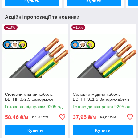
Купити
Купити
Акційні пропозиції та новинки
–13%
–13%
Силовий мідний кабель
Силовий мідний кабель
ВВГНГ 3х2.5 Запоріжжя
ВВГНГ 3х1.5 Запоріжкабель
Готово до відправки 9205 од.
Готово до відправки 9205 од.
58,46
37,95
₴/м
₴/м
67,20 ₴/м
43,62 ₴/м
Купити
Купити