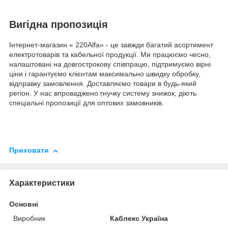
Вигідна пропозиція
Інтернет-магазин « 220Alfa» - це завжди багатий асортимент
електротоварів та кабельної продукції. Ми працюємо чесно,
налаштовані на довгострокову співпрацю, підтримуємо вірні
ціни і гарантуємо клієнтам максимально швидку обробку,
відправку замовлення. Доставляємо товари в будь-який
регіон. У нас впроваджено гнучку систему знижок, діють
спеціальні пропозиції для оптових замовників.
Приховати
Характеристики
Основні
Виробник
Каблекс Україна