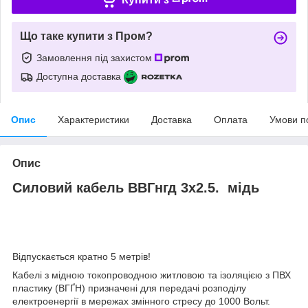
Що таке купити з Пром?
Замовлення під захистом
Доступна доставка
Опис
Характеристики
Доставка
Оплата
Умови п
Опис
Силовий кабель ВВГнгд 3х2.5. мідь
Відпускається кратно 5 метрів!
Кабелі з мідною токопроводною житловою та ізоляцією з ПВХ
пластику (ВГҐН) призначені для передачі розподілу
електроенергії в мережах змінного стресу до 1000 Вольт.