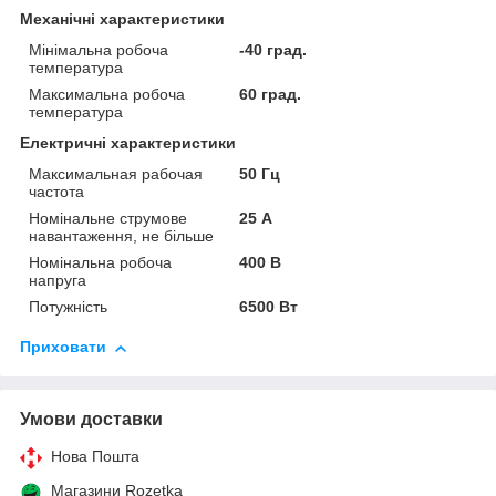
Механічні характеристики
Мінімальна робоча
-40 град.
температура
Максимальна робоча
60 град.
температура
Електричні характеристики
Максимальная рабочая
50 Гц
частота
Номінальне струмове
25 А
навантаження, не більше
Номінальна робоча
400 В
напруга
Потужність
6500 Вт
Приховати
Умови доставки
Нова Пошта
Магазини Rozetka