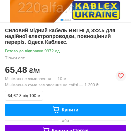
Силовий мідний кабель ВВГНГД 3х2.5 для
надійної електропроводки, повноцінний
переріз. Одеса Каблекс.
Готово до відправки 9972 од.
Тільки опт
65,48
₴/м
Мінімальне замовлення — 10 м
Мінімальна сума замовлення на сайті — 1 200 ₴
64,67 ₴
від 100 м
Купити
або
Купити з