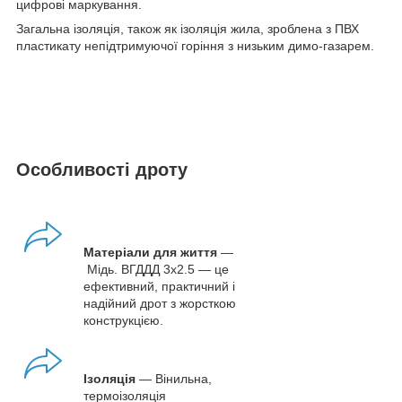
цифрові маркування.
Загальна ізоляція, також як ізоляція жила, зроблена з ПВХ
пластикату непідтримуючої горіння з низьким димо-газарем.
Особливості дроту
Матеріали для життя
—
Мідь. ВГДДД 3х2.5 — це
ефективний, практичний і
надійний дрот з жорсткою
конструкцією.
Ізоляція
— Вінильна,
термоізоляція