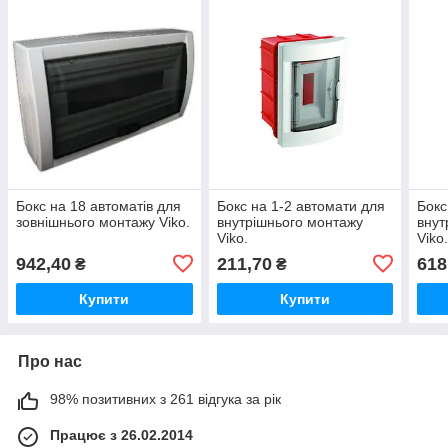
Бокс на 18 автоматів для
Бокс на 1-2 автомати для
Бокс
зовнішнього монтажу Viko.
внутрішнього монтажу
внут
Viko.
Viko
942,40
211,70
618
₴
₴
Купити
Купити
Про нас
98% позитивних з 261 відгука за рік
Працює з 26.02.2014