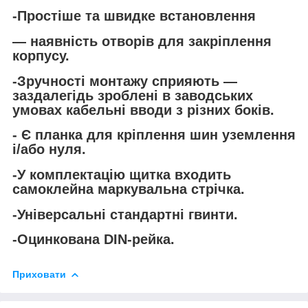
-Простіше та швидке встановлення
— наявність отворів для закріплення
корпусу.
-Зручності монтажу сприяють —
заздалегідь зроблені в заводських
умовах кабельні вводи з різних боків.
- Є планка для кріплення шин уземлення
і/або нуля.
-У комплектацію щитка входить
самоклейна маркувальна стрічка.
-Універсальні стандартні гвинти.
-Оцинкована DIN-рейка.
Приховати