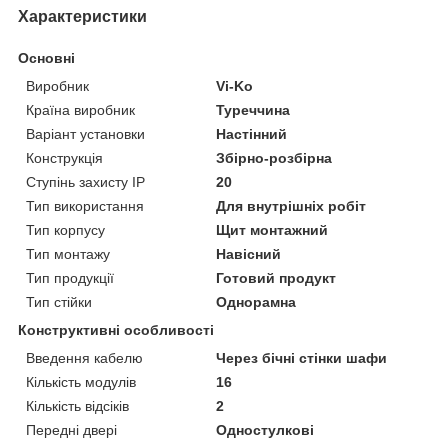
Характеристики
Основні
Виробник
Vi-Ko
Країна виробник
Туреччина
Варіант установки
Настінний
Конструкція
Збірно-розбірна
Ступінь захисту IP
20
Тип використання
Для внутрішніх робіт
Тип корпусу
Щит монтажний
Тип монтажу
Навісний
Тип продукції
Готовий продукт
Тип стійки
Однорамна
Конструктивні особливості
Введення кабелю
Через бічні стінки шафи
Кількість модулів
16
Кількість відсіків
2
Передні двері
Одностулкові