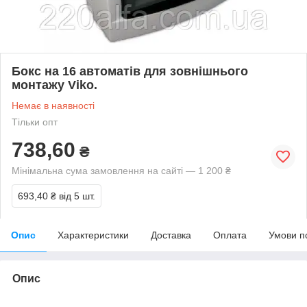
Бокс на 16 автоматів для зовнішнього
монтажу Viko.
Немає в наявності
Тільки опт
738,60
₴
Мінімальна сума замовлення на сайті — 1 200 ₴
693,40 ₴
від 5 шт.
Опис
Характеристики
Доставка
Оплата
Умови п
Опис