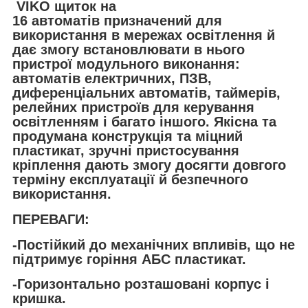
VIKO щиток на
16 автоматів призначений для
використання в мережах освітлення й
дає змогу встановлювати в нього
пристрої модульного виконання:
автоматів електричних, ПЗВ,
диференціальних автоматів, таймерів,
релейних пристроїв для керування
освітленням і багато іншого. Якісна та
продумана конструкція та міцний
пластикат, зручні пристосування
кріплення дають змогу досягти довгого
терміну експлуатації й безпечного
використання.
ПЕРЕВАГИ:
-Постійкий до механічних впливів, що не
підтримує горіння АБС пластикат.
-Горизонтально розташовані корпус і
кришка.