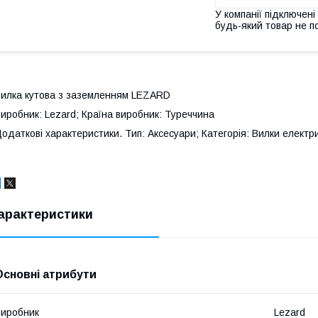
У компанії підключені
будь-який товар не п
илка кутова з заземленням LEZARD
иробник: Lezard; Країна виробник: Туреччина
одаткові характеристики. Тип: Аксесуари; Категорія: Вилки електр
арактеристики
Основні атрибути
иробник
Lezard