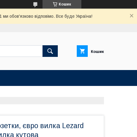
Кошик
ми обов'язково відповімо. Все буде Україна!
Кошик
зетки, євро вилка Lezard
вилка кутова