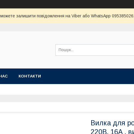
и можете залишити повідомлення на Viber або WhatsApp 0953850261 
НАС
КОНТАКТИ
Вилка для ро
220В, 16А , 