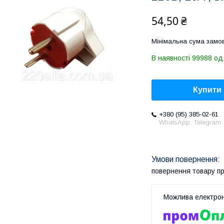
54,50 ₴
Мінімальна сума замов
В наявності 99988 од
Купити
+380 (95) 385-02-61
WhatsApp. Telegram
повернення товару п