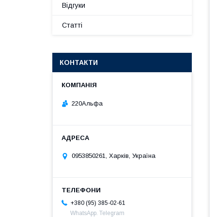
Відгуки
Статті
КОНТАКТИ
220Альфа
0953850261, Харків, Україна
+380 (95) 385-02-61
WhatsApp. Telegram