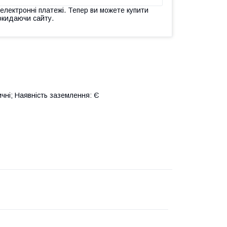
 електронні платежі. Тепер ви можете купити
окидаючи сайту.
ичні; Наявність заземлення: Є