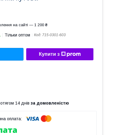
лення на сайті — 1 200 ₴
.
Тільки оптом
Код:
715-0301-603
Купити з
ротягом 14 днів
за домовленістю