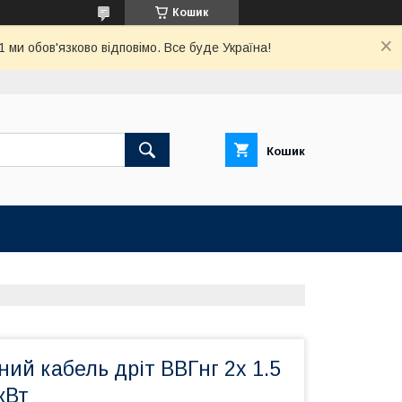
Кошик
ми обов'язково відповімо. Все буде Україна!
Кошик
ий кабель дріт ВВГнг 2х 1.5
кВт