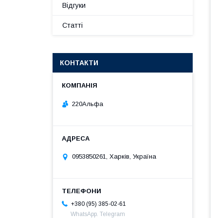
Відгуки
Статті
КОНТАКТИ
220Альфа
0953850261, Харків, Україна
+380 (95) 385-02-61
WhatsApp. Telegram