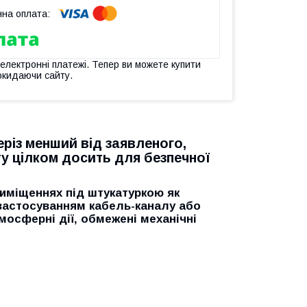
 електронні платежі. Тепер ви можете купити
окидаючи сайту.
різ менший від заявленого,
оту цілком досить для безпечної
иміщеннях під штукатуркою як
з застосуванням кабель-каналу або
мосферні дії, обмежені механічні