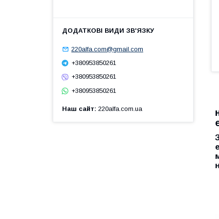
220alfa.com@gmail.com
+380953850261
+380953850261
+380953850261
Наш сайт
220alfa.com.ua