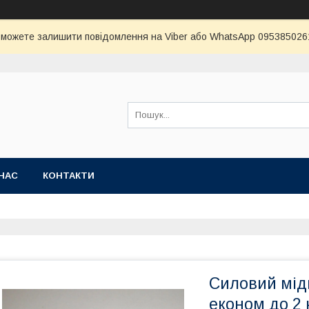
и можете залишити повідомлення на Viber або WhatsApp 0953850261 
НАС
КОНТАКТИ
Силовий мідн
економ до 2 