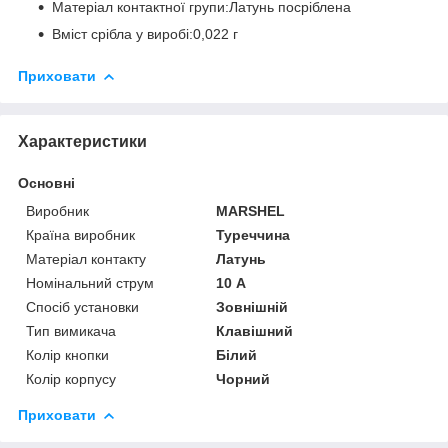
Матеріал контактної групи:Латунь посріблена
Вміст срібла у виробі:0,022 г
Приховати
Характеристики
Основні
Виробник
MARSHEL
Країна виробник
Туреччина
Матеріал контакту
Латунь
Номінальний струм
10 А
Спосіб установки
Зовнішній
Тип вимикача
Клавішний
Колір кнопки
Білий
Колір корпусу
Чорний
Приховати