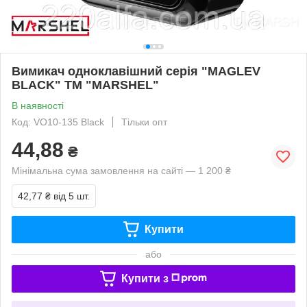
Вимикач одноклавішний серія "MAGLEV
BLACK" ТМ "MARSHEL"
В наявності
Код: VO10-135 Black
Тільки опт
44,88
₴
Мінімальна сума замовлення на сайті — 1 200 ₴
42,77 ₴
від 5 шт.
Купити
або
Купити з