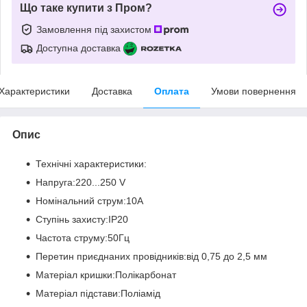
Що таке купити з Пром?
Замовлення під захистом
Доступна доставка
Характеристики
Доставка
Оплата
Умови повернення
Опис
Технічні характеристики:
Напруга:220...250 V
Номінальний струм:10А
Ступінь захисту:IP20
Частота струму:50Гц
Перетин приєднаних провідників:від 0,75 до 2,5 мм
Матеріал кришки:Полікарбонат
Матеріал підстави:Поліамід