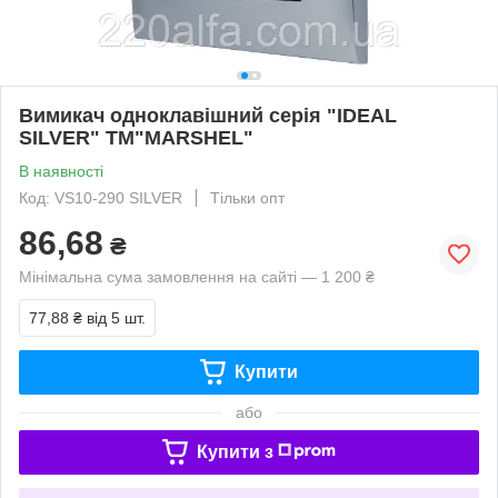
Вимикач одноклавішний серія "IDEAL
SILVER" ТМ"MARSHEL"
В наявності
Код: VS10-290 SILVER
Тільки опт
86,68
₴
Мінімальна сума замовлення на сайті — 1 200 ₴
77,88 ₴
від 5 шт.
Купити
або
Купити з