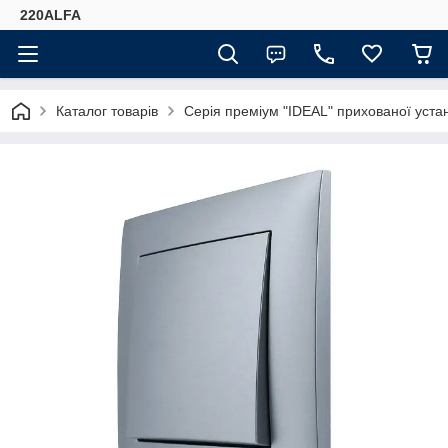
220ALFA
Каталог товарів
Серія преміум "IDEAL" прихованої ус