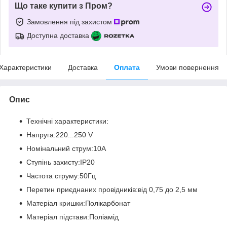
Що таке купити з Пром?
Замовлення під захистом
Доступна доставка
Характеристики
Доставка
Оплата
Умови повернення
Опис
Технічні характеристики:
Напруга:220...250 V
Номінальний струм:10А
Ступінь захисту:IP20
Частота струму:50Гц
Перетин приєднаних провідників:від 0,75 до 2,5 мм
Матеріал кришки:Полікарбонат
Матеріал підстави:Поліамід