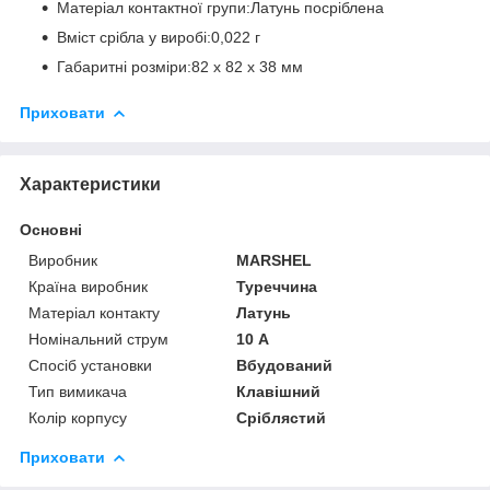
Матеріал контактної групи:Латунь посріблена
Вміст срібла у виробі:0,022 г
Габаритні розміри:82 х 82 х 38 мм
Приховати
Характеристики
Основні
Виробник
MARSHEL
Країна виробник
Туреччина
Матеріал контакту
Латунь
Номінальний струм
10 А
Спосіб установки
Вбудований
Тип вимикача
Клавішний
Колір корпусу
Сріблястий
Приховати