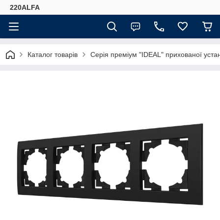
220ALFA
Каталог товарів
Серія преміум "IDEAL" прихованої ус