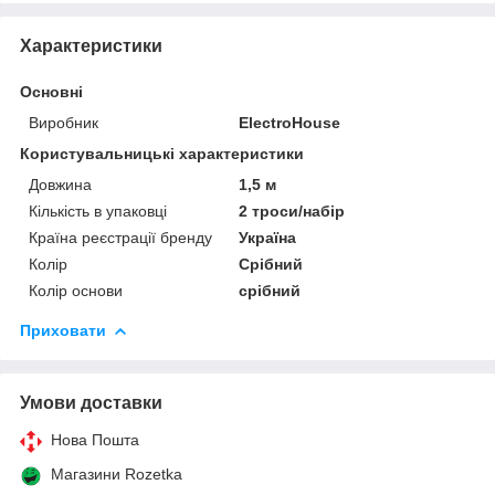
Характеристики
Основні
Виробник
ElectroHouse
Користувальницькі характеристики
Довжина
1,5 м
Кількість в упаковці
2 троси/набір
Країна реєстрації бренду
Україна
Колір
Срібний
Колір основи
срібний
Приховати
Умови доставки
Нова Пошта
Магазини Rozetka