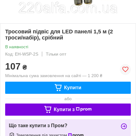
Тросовий підвіс для LED панелі 1,5 м (2
троси/набір), срібний
В наявності
Код: EH-WSP-2S
Тільки опт
107
₴
Мінімальна сума замовлення на сайті — 1 200 ₴
Купити
або
Купити з
Що таке купити з Пром?
Замовлення під захистом