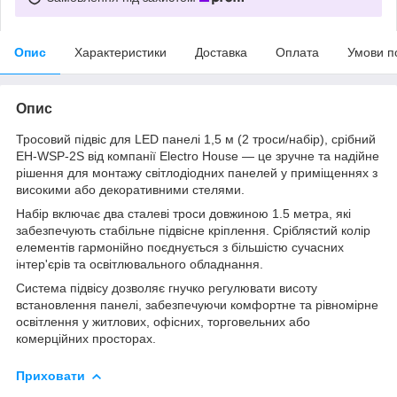
Опис
Характеристики
Доставка
Оплата
Умови п
Опис
Тросовий підвіс для LED панелі 1,5 м (2 троси/набір), срібний
EH-WSP-2S від компанії Electro House — це зручне та надійне
рішення для монтажу світлодіодних панелей у приміщеннях з
високими або декоративними стелями.
Набір включає два сталеві троси довжиною 1.5 метра, які
забезпечують стабільне підвісне кріплення. Сріблястий колір
елементів гармонійно поєднується з більшістю сучасних
інтер'єрів та освітлювального обладнання.
Система підвісу дозволяє гнучко регулювати висоту
встановлення панелі, забезпечуючи комфортне та рівномірне
освітлення у житлових, офісних, торговельних або
комерційних просторах.
Приховати