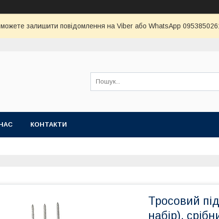
и можете залишити повідомлення на Viber або WhatsApp 0953850261 
НАС
КОНТАКТИ
Тросовий підв
набір), срібн