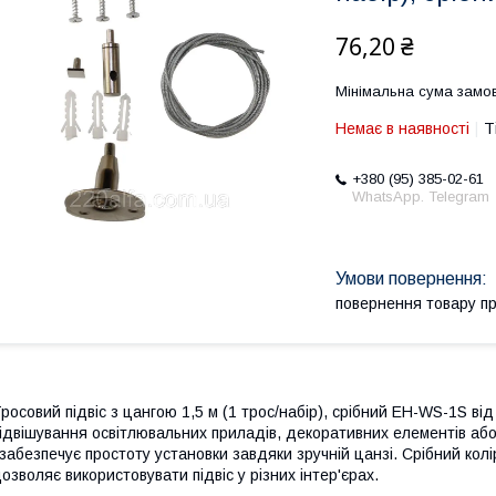
76,20 ₴
Мінімальна сума замов
Немає в наявності
Т
+380 (95) 385-02-61
WhatsApp. Telegram
повернення товару п
росовий підвіс з цангою 1,5 м (1 трос/набір), срібний EH-WS-1S від
ідвішування освітлювальних приладів, декоративних елементів або 
 забезпечує простоту установки завдяки зручній цанзі. Срібний кол
озволяє використовувати підвіс у різних інтер'єрах.