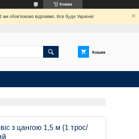
Кошик
ми обов'язково відповімо. Все буде Україна!
Кошик
іс з цангою 1,5 м (1 трос/
ий