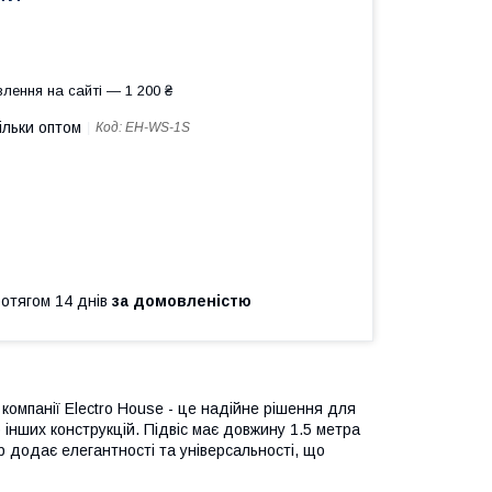
лення на сайті — 1 200 ₴
ільки оптом
Код:
EH-WS-1S
ротягом 14 днів
за домовленістю
 компанії Electro House - це надійне рішення для
інших конструкцій. Підвіс має довжину 1.5 метра
ір додає елегантності та універсальності, що