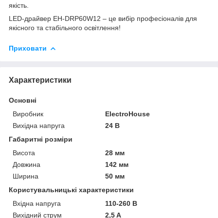
якість.
LED-драйвер EH-DRP60W12 – це вибір професіоналів для
якісного та стабільного освітлення!
Приховати
Характеристики
Основні
Виробник
ElectroHouse
Вихідна напруга
24 В
Габаритні розміри
Висота
28 мм
Довжина
142 мм
Ширина
50 мм
Користувальницькі характеристики
Вхідна напруга
110-260 В
Вихідний струм
2,5 A