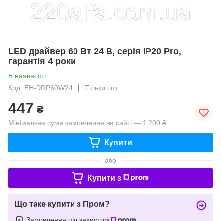
LED драйвер 60 Вт 24 В, серія IP20 Pro,
гарантія 4 роки
В наявності
Код: EH-DRP60W24
Тільки опт
447
₴
Мінімальна сума замовлення на сайті — 1 200 ₴
Купити
або
Купити з
Що таке купити з Пром?
Замовлення під захистом