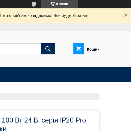
Кошик
ми обов'язково відповімо. Все буде Україна!
Кошик
00 Вт 24 В, серія IP20 Pro,
оки