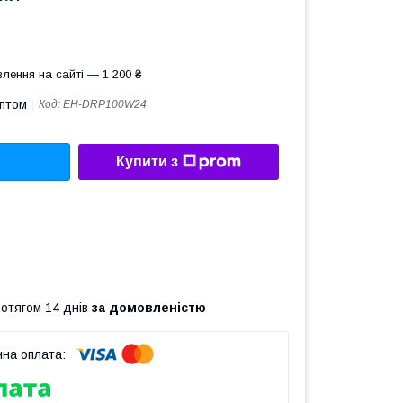
лення на сайті — 1 200 ₴
оптом
Код:
EH-DRP100W24
Купити з
ротягом 14 днів
за домовленістю