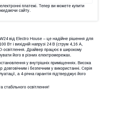
 електронні платежі. Тепер ви можете купити
окидаючи сайту.
0W24 від Electro House – це надійне рішення для
0 Вт і вихідній напрузі 24 В (струм 4,16 A,
LED-освітлення. Драйвер працює в широкому
вувати його в різних електромережах.
 встановлення у внутрішніх приміщеннях. Висока
 довговічним і безпечним у використанні. Серія
уатації, а 4-річна гарантія підтверджує його
 стабільного освітлення!