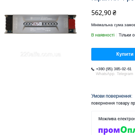
562,90 ₴
Мінімальна сума замов
В наявності
Тільки 
Купити
+380 (95) 385-02-61
WhatsApp. Telegram
повернення товару п