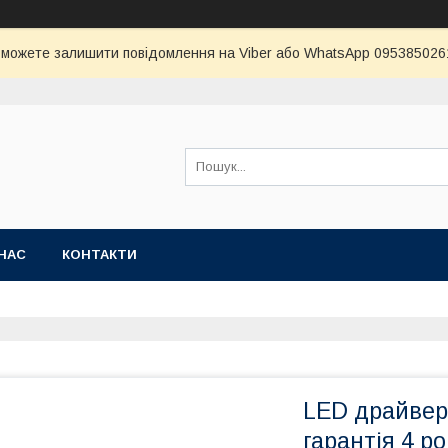
и можете залишити повідомлення на Viber або WhatsApp 0953850261 
НАС
КОНТАКТИ
LED драйвер 1
гарантія 4 р