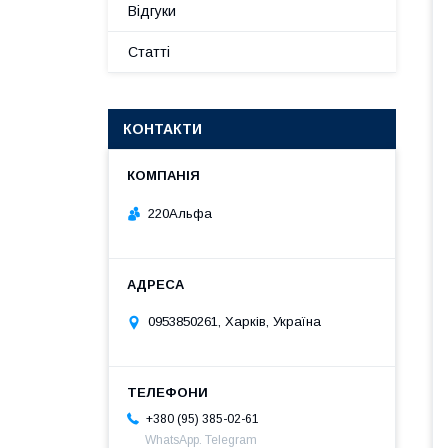
Відгуки
Статті
КОНТАКТИ
220Альфа
0953850261, Харків, Україна
+380 (95) 385-02-61
WhatsApp. Telegram