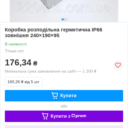
Коробка розподільна герметична IP66
зовнішня 240×190×95
В наявності
Тільки опт
176,34
₴
Мінімальна сума замовлення на сайті — 1 200 ₴
160,26 ₴
від 5 шт.
Купити
або
Купити з