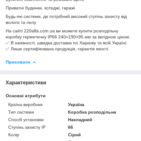
Приватні будинки, котеджі, гаражі
Будь-які системи, де потрібний високий ступінь захисту від
вологи та пилу
На сайті 220alfa.com.ua ви можете купити розподільну
коробку герметичну IP66 240×190×95 мм за вигідною ціною.
✅ В наявності, швидка доставка по Харкову та всій Україні.
✅ Лише сертифікована продукція, гарантія якості.
Приховати
Характеристики
Основні атрибути
Країна виробник
Україна
Тип системи
Коробка розподільна
Спосіб установки
Накладний
Ступінь захисту IP
66
Колір
Сірий