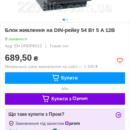
Блок живлення на DIN-рейку 54 Вт 5 A 12В
В наявності
Код: EH-DNDR6012
Тільки опт
689,50
₴
Мінімальна сума замовлення на сайті — 1 200 ₴
Купити
або
Купити з
Що таке купити з Пром?
Замовлення під захистом