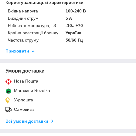
Користувальницькі характеристики
Вхідна напруга
100-240 В
Вихідний струм
5 A
Робоча температура, °З
-10...+70
Країна реєстрації бренду
Україна
Частота струму
50/60 Гц
Приховати
Умови доставки
Нова Пошта
Магазини Rozetka
Укрпошта
Самовивіз
Всі умови доставки