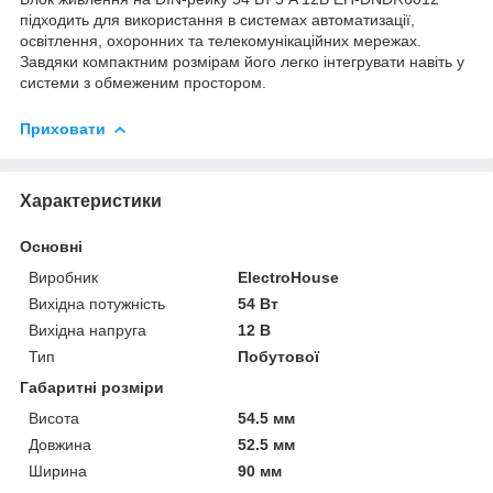
підходить для використання в системах автоматизації,
освітлення, охоронних та телекомунікаційних мережах.
Завдяки компактним розмірам його легко інтегрувати навіть у
системи з обмеженим простором.
Приховати
Характеристики
Основні
Виробник
ElectroHouse
Вихідна потужність
54 Вт
Вихідна напруга
12 В
Тип
Побутової
Габаритні розміри
Висота
54.5 мм
Довжина
52.5 мм
Ширина
90 мм