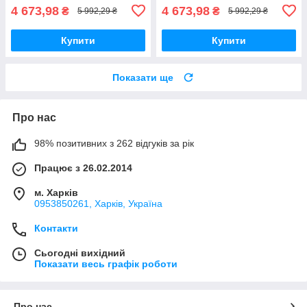
4 673,98
4 673,98
₴
₴
5 992,29 ₴
5 992,29 ₴
Купити
Купити
Показати ще
Про нас
98% позитивних з 262 відгуків за рік
Працює з 26.02.2014
м. Харків
0953850261, Харків, Україна
Контакти
Сьогодні вихідний
Показати весь графік роботи
Про нас