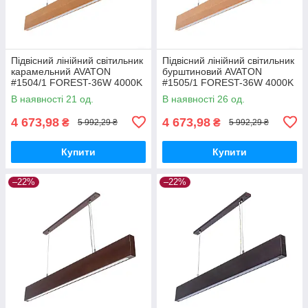
Підвісний лінійний світильник
Підвісний лінійний світильник
карамельний AVATON
бурштиновий AVATON
#1504/1 FOREST-36W 4000K
#1505/1 FOREST-36W 4000K
120 см (бук)
120 см (бук)
В наявності 21 од.
В наявності 26 од.
4 673,98
4 673,98
₴
₴
5 992,29 ₴
5 992,29 ₴
Купити
Купити
–22%
–22%