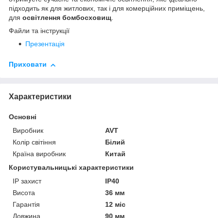
підходить як для житлових, так і для комерційних приміщень,
для
освітлення бомбосховищ
.
Файли та інструкції
Презентація
Приховати
Характеристики
Основні
Виробник
AVT
Колір світіння
Білий
Країна виробник
Китай
Користувальницькі характеристики
IP захист
IP40
Висота
36 мм
Гарантія
12 міс
Довжина
90 мм