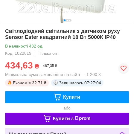
Світлодіодний світильник з датчиком руху
Sensor Ester квадратний 18 Вт 5000К IP40
В наявності 432 од.
Код: 1022819
Тільки опт
434,63
₴
467,35 ₴
Мінімальна сума замовлення на сайті — 1 200 ₴
Економія
32.71 ₴
Залишилось
07:27:04
Купити
або
Купити з