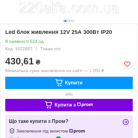
Led блок живлення 12V 25А 300Вт IP20
В наявності 524 од.
Код: 1022887
Тільки опт
430,61
₴
Мінімальна сума замовлення на сайті — 1 200 ₴
Купити
або
Купити з
Що таке купити з Пром?
Замовлення під захистом