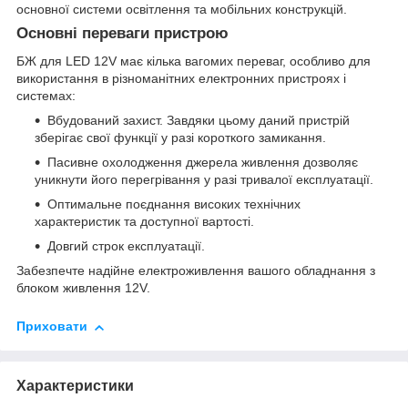
основної системи освітлення та мобільних конструкцій.
Основні переваги пристрою
БЖ для LED 12V має кілька вагомих переваг, особливо для
використання в різноманітних електронних пристроях і
системах:
Вбудований захист. Завдяки цьому даний пристрій
зберігає свої функції у разі короткого замикання.
Пасивне охолодження джерела живлення дозволяє
уникнути його перегрівання у разі тривалої експлуатації.
Оптимальне поєднання високих технічних
характеристик та доступної вартості.
Довгий строк експлуатації.
Забезпечте надійне електроживлення вашого обладнання з
блоком живлення 12V.
Приховати
Характеристики