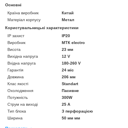
Основні
Країна виробник
Китай
Матеріал корпусу
Метал
Користувальницькі характеристики
IP захист
IP20
Виробник
МТК electro
Висота
23 мм
Вихідна напруга
12 V
Вхідна напруга
180-260 V
Гарантія
24 міс
Довжина
206 мм
Клас якості
Standart
Охолодження
Пасивне
Потужність
300W
Струм на виході
25 А
Тип блока
З перфорацією
Ширина
50 мм мм