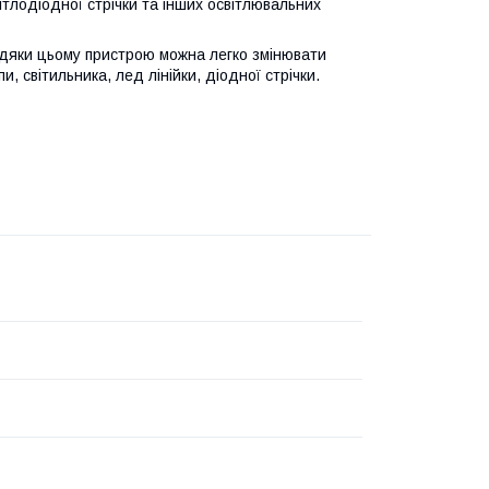
тлодіодної стрічки та інших освітлювальних
вдяки цьому пристрою можна легко змінювати
, світильника, лед лінійки, діодної стрічки.