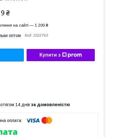
19 ₴
лення на сайті — 1 200 ₴
льки оптом
Код:
1022763
Купити з
ротягом 14 днів
за домовленістю