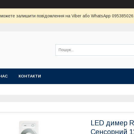
и можете залишити повідомлення на Viber або WhatsApp 0953850261 
НАС
КОНТАКТИ
LED димер RF
Сенсорний 1