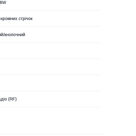
88W
хромних стрічок
й/кнопочний
діо (RF)