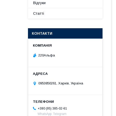
Відгуки
Статті
КОНТАКТИ
220Альфа
0953850261, Харків, Україна
+380 (95) 385-02-61
WhatsApp. Telegram