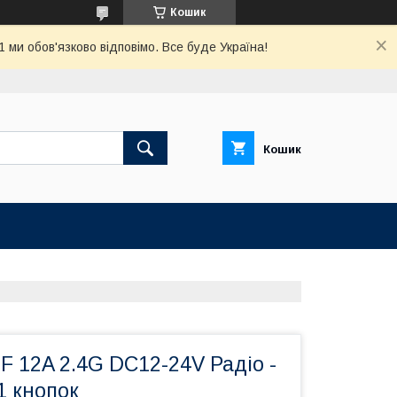
Кошик
ми обов'язково відповімо. Все буде Україна!
Кошик
 12A 2.4G DC12-24V Радіо -
1 кнопок