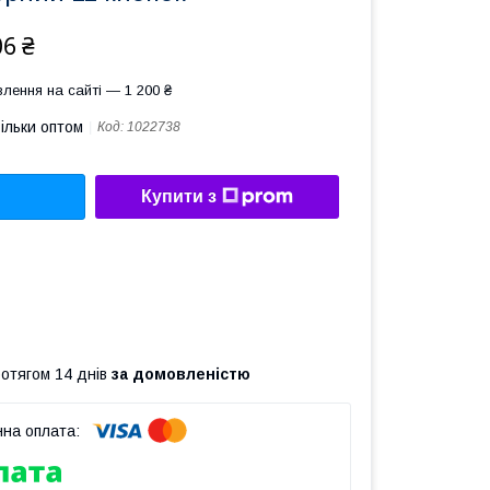
06 ₴
лення на сайті — 1 200 ₴
ільки оптом
Код:
1022738
Купити з
ротягом 14 днів
за домовленістю