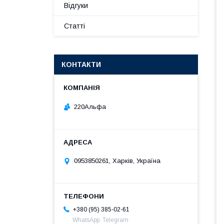
Відгуки
Статті
КОНТАКТИ
220Альфа
0953850261, Харків, Україна
+380 (95) 385-02-61
WhatsApp. Telegram