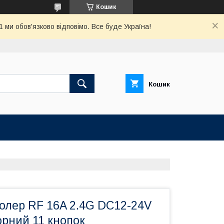
Кошик
ми обов'язково відповімо. Все буде Україна!
Кошик
лер RF 16A 2.4G DC12-24V
орний 11 кнопок