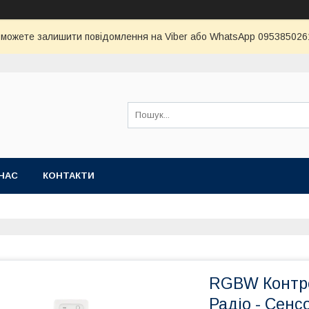
и можете залишити повідомлення на Viber або WhatsApp 0953850261 
НАС
КОНТАКТИ
RGBW Контро
Радіо - Сенс