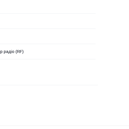
р радіо (RF)