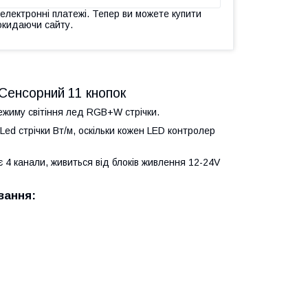
 електронні платежі. Тепер ви можете купити
окидаючи сайту.
Сенсорний 11 кнопок
ежиму світіння лед RGB+W стрічки.
Led стрічки Вт/м, оскільки кожен LED контролер
4 канали, живиться від блоків живлення 12-24V
вання: